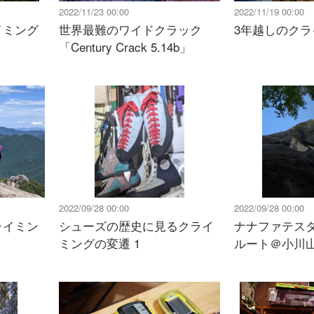
2022/11/23 00:00
2022/11/19 00:00
イミング
世界最難のワイドクラック
3年越しのクラ
）
「Century Crack 5.14b」
2022/09/28 00:00
2022/09/28 00:00
ライミン
シューズの歴史に見るクライ
ナナファテス
ミングの変遷 1
ルート＠小川