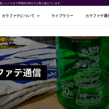
気シューズまで常時約100モデル取り揃えています。
カラファテについて
ライブラリー
カラファテ通