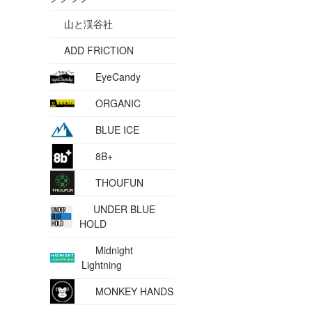
山と渓谷社
ADD FRICTION
EyeCandy
ORGANIC
BLUE ICE
8B+
THOUFUN
UNDER BLUE
HOLD
Midnight
Lightning
MONKEY HANDS