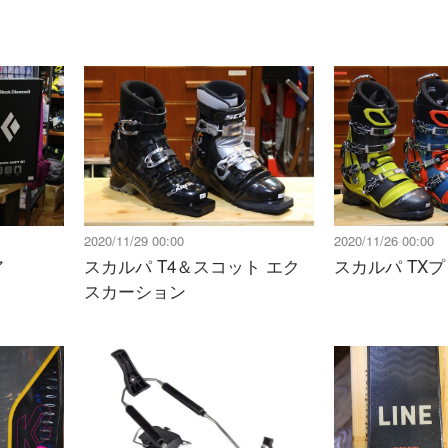
2020/11/29 00:00
2020/11/26 00:00
ア
スカルパ T4＆スコット エク
スカルパ TX
スカーション