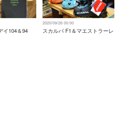
2020/09/26 00:00
イ104＆94
スカルパ F1＆マエストラーレ