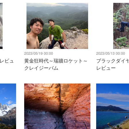
2023/05/19 00:00
2023/05/13 00:00
 レビュ
黄金狂時代～瑞牆ロケット～
ブラックダイ
クレイジーバム
レビュー