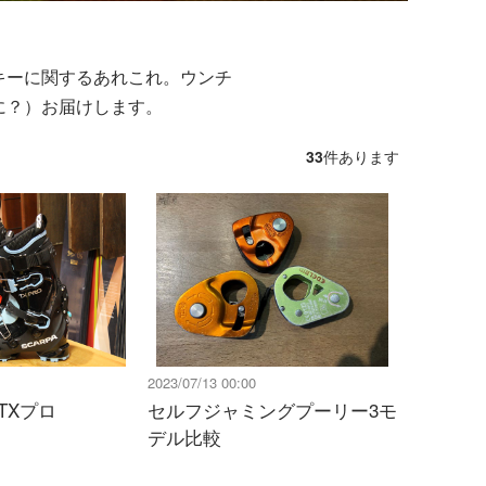
キーに関するあれこれ。ウンチ
に？）お届けします。
33
件あります
2023/07/13 00:00
 TXプロ
セルフジャミングプーリー3モ
デル比較