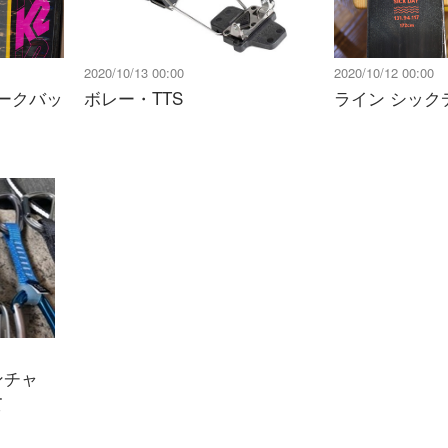
2020/10/13 00:00
2020/10/12 00:00
トークバッ
ボレー・TTS
ライン シックデ
ンチャ
て