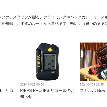
ラファテスタッフが綴る、クライミングやバックカントリース
や豆知識、おすすめルートから昔話まで、幅広く（思いのまま
2024/11/29 00:00
2024/04/08 21:45
n LT リコ
PIEPS PRO IPS リコールのお
スカルパ New
知らせ