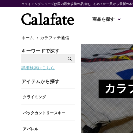
クライミングシューズは国内最大規模の品揃え。初めての一足から最新の本
商品を探す
ホーム
>
カラファテ通信
キーワードで探す
詳細検索はこちら
アイテムから探す
クライミング
バックカントリースキー
アパレル