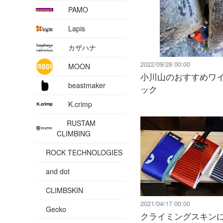
PAMO
Lapis
カザハナ
2022/09/28 00:00
MOON
小川山のおすすめワ
beastmaker
ック
K.crimp
RUSTAM
CLIMBING
ROCK TECHNOLOGIES
and dot
CLIMBSKIN
2021/04/17 00:00
Gecko
クライミングスキン