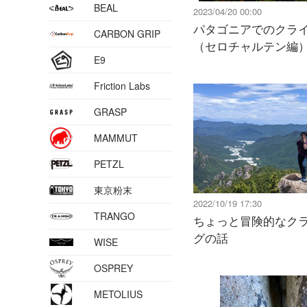
BEAL
2023/04/20 00:00
パタゴニアでのクラ
CARBON GRIP
（セロチャルテン編
E9
Friction Labs
GRASP
MAMMUT
PETZL
東京粉末
2022/10/19 17:30
TRANGO
ちょっと冒険的なク
グの話
WISE
OSPREY
METOLIUS