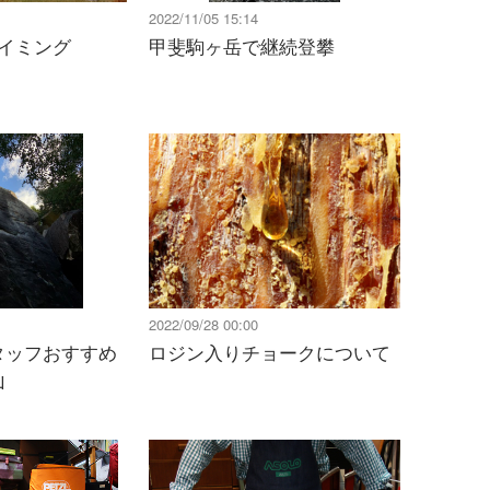
2022/11/05 15:14
イミング
甲斐駒ヶ岳で継続登攀
2022/09/28 00:00
タッフおすすめ
ロジン入りチョークについて
山