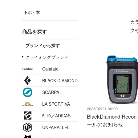
トポ・本
カ
ク
商品を探す
ブランドから探す
クライミングブランド
Calafate
BLACK DIAMOND
SCARPA
LA SPORTIVA
2025/02/21 00:00
5.10／ADIDAS
BlackDiamond Reco
ールのお知らせ
UNPARALLEL