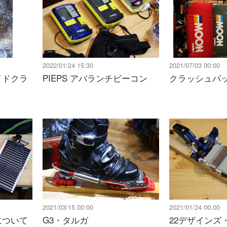
2022/01/24 15:30
2021/07/03 00:00
イドクラ
PIEPS アバランチビーコン
クラッシュパ
2021/03/15 00:00
2021/01/24 00:00
について
G3・タルガ
22デザインズ