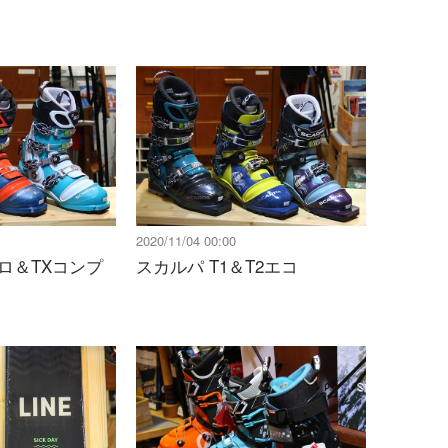
2020/11/04 00:00
プロ＆TXコンプ
スカルパ T1＆T2エコ