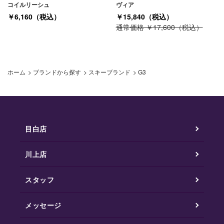
コイルリーシュ
ヴィア
￥6,160（税込）
￥15,840（税込）
通常価格 ￥17,600（税込）
ホーム
>
ブランドから探す
>
スキーブランド
>
G3
目白店
川上店
スタッフ
メッセージ