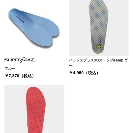
バランスプラスSGストップ&amp;ゴ
ー
ブルー
￥4,950（税込）
￥7,370（税込）