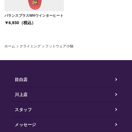
バランスプラスWHウインターヒート
￥6,930（税込）
ホーム
>
クライミング
>
フットウェア小物
目白店
川上店
スタッフ
メッセージ