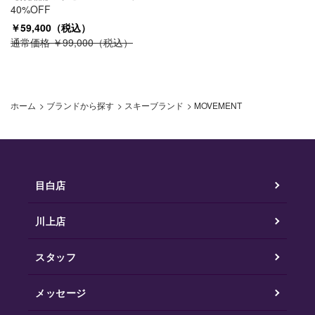
40%OFF
￥59,400（税込）
通常価格 ￥99,000（税込）
ホーム
>
ブランドから探す
>
スキーブランド
>
MOVEMENT
目白店
川上店
スタッフ
メッセージ