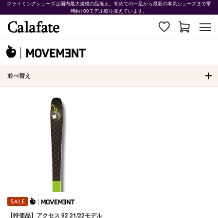
クライミングシューズは国内最大規模の品揃え。初めての一足から最新の本気シューズまで常
時約100モデル取り揃えています。
並べ替え
【特価品】アクセス 92 21/22モデル