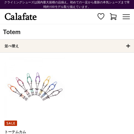
クライミングシューズは国内最大規模の品揃え。初めての一足から最新の本気シューズまで常
時約100モデル取り揃えています。
Totem
並べ替え
トーテムカム