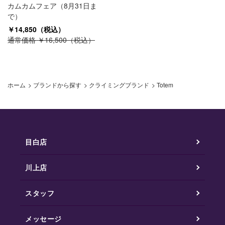
カムカムフェア（8月31日ま
で）
￥14,850（税込）
通常価格 ￥16,500（税込）
ホーム
>
ブランドから探す
>
クライミングブランド
>
Totem
目白店
川上店
スタッフ
メッセージ