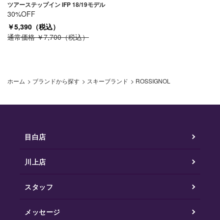
ツアーステップイン IFP 18/19モデル
30%OFF
￥5,390（税込）
通常価格 ￥7,700（税込）
ホーム
>
ブランドから探す
>
スキーブランド
>
ROSSIGNOL
目白店
川上店
スタッフ
メッセージ