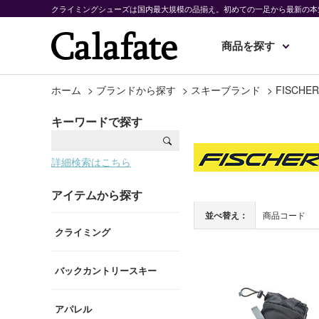
クライミングシューズは国内最大規模の品揃え。初めての一足から最新の本
商品を探す
ホーム
>
ブランドから探す
>
スキーブランド
>
FISCHER
キーワードで探す
詳細検索はこちら
アイテムから探す
並べ替え：
商品コード
クライミング
バックカントリースキー
アパレル