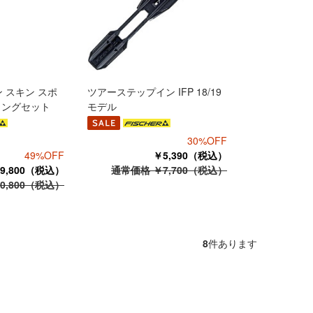
 スキン スポ
ツアーステップイン IFP 18/19
ィングセット
モデル
30%OFF
49%OFF
￥5,390（税込）
9,800（税込）
通常価格 ￥7,700（税込）
0,800（税込）
8
件あります