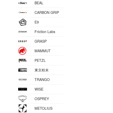
BEAL
CARBON GRIP
E9
Friction Labs
GRASP
MAMMUT
PETZL
東京粉末
TRANGO
WISE
OSPREY
METOLIUS