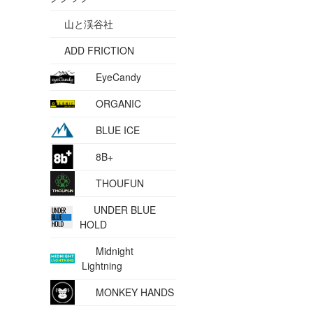
山と渓谷社
ADD FRICTION
EyeCandy
ORGANIC
BLUE ICE
8B+
THOUFUN
UNDER BLUE
HOLD
Midnight
Lightning
MONKEY HANDS