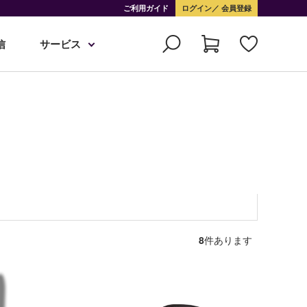
ご利用ガイド
ログイン
会員登録
信
サービス
8
件あります