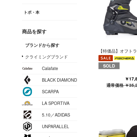
トポ・本
商品を探す
ブランドから探す
【特価品】オフトラ
クライミングブランド
SOLD
Calafate
￥17
BLACK DIAMOND
通常価格 ￥35,
SCARPA
LA SPORTIVA
5.10／ADIDAS
UNPARALLEL