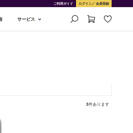
ご利用ガイド
ログイン
会員登録
信
サービス
3
件あります