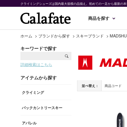
クライミングシューズは国内最大規模の品揃え。初めての一足から最新の本
商品を探す
ホーム
>
ブランドから探す
>
スキーブランド
>
MADSHU
キーワードで探す
詳細検索はこちら
アイテムから探す
並べ替え：
商品コード
クライミング
バックカントリースキー
アパレル