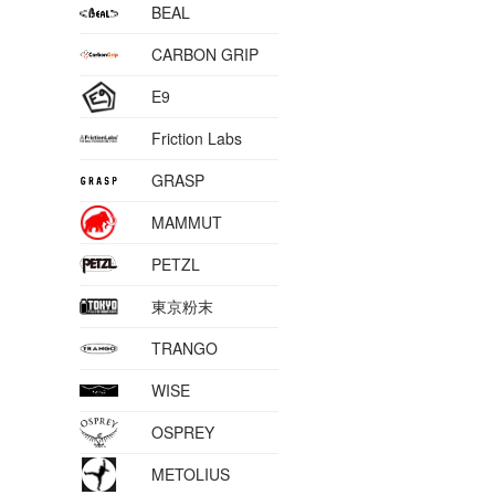
BEAL
CARBON GRIP
E9
Friction Labs
GRASP
MAMMUT
PETZL
東京粉末
TRANGO
WISE
OSPREY
METOLIUS