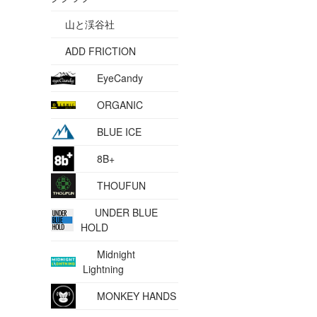
山と渓谷社
ADD FRICTION
EyeCandy
ORGANIC
BLUE ICE
8B+
THOUFUN
UNDER BLUE
HOLD
Midnight
Lightning
MONKEY HANDS