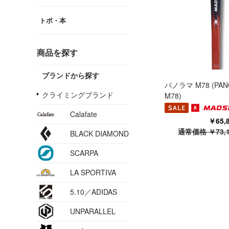
トポ・本
商品を探す
ブランドから探す
パノラマ M78 (PA
クライミングブランド
M78)
Calafate
￥65
通常価格 ￥73,
BLACK DIAMOND
SCARPA
LA SPORTIVA
5.10／ADIDAS
UNPARALLEL