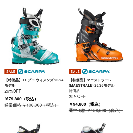
【特価品】TX プロ ウィメンズ 23/24
【特価品】マエストラーレ
モデル
(MAESTRALE) 25/26モデル
26%OFF
特価品
25%OFF
￥79,800（税込）
￥94,800（税込）
通常価格 ￥108,900（税込）
通常価格 ￥126,500（税込）