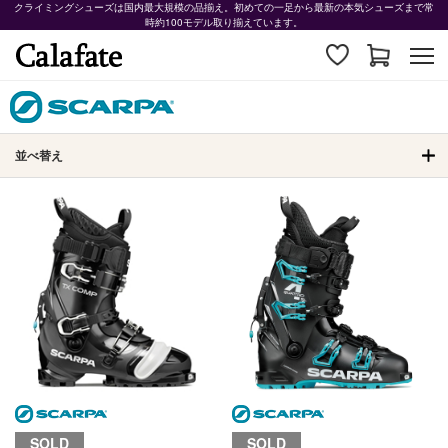
クライミングシューズは国内最大規模の品揃え。初めての一足から最新の本気シューズまで常
時約100モデル取り揃えています。
並べ替え
SOLD
SOLD