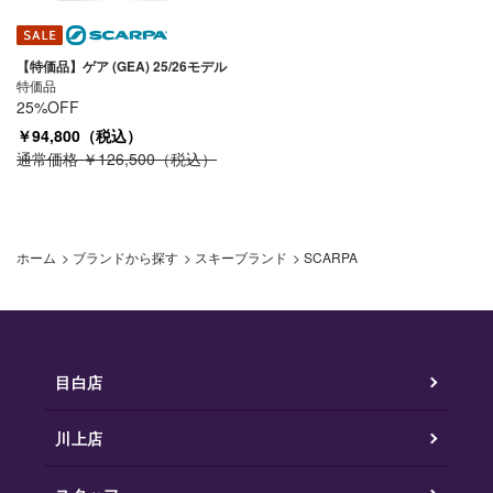
【特価品】ゲア (GEA) 25/26モデル
特価品
25%OFF
￥94,800（税込）
通常価格 ￥126,500（税込）
ホーム
>
ブランドから探す
>
スキーブランド
>
SCARPA
目白店
川上店