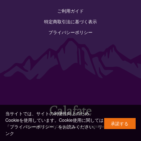
ご利用ガイド
特定商取引法に基づく表示
プライバシーポリシー
当サイトでは、サイトの利便性向上のため、
Cookieを使用しています。Cookie使用に関しては
承諾する
「プライバシーポリシー」をお読みください。
リ
Copyright © 2022 Calafate Co.,Ltd. All rights reserved.
ンク