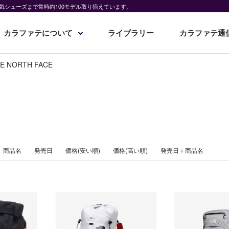
気シューズまで常時約100モデル取り揃えています。
カラファテについて
ライブラリー
カラファテ通
E NORTH FACE
商品名
発売日
価格(安い順)
価格(高い順)
発売日＋商品名