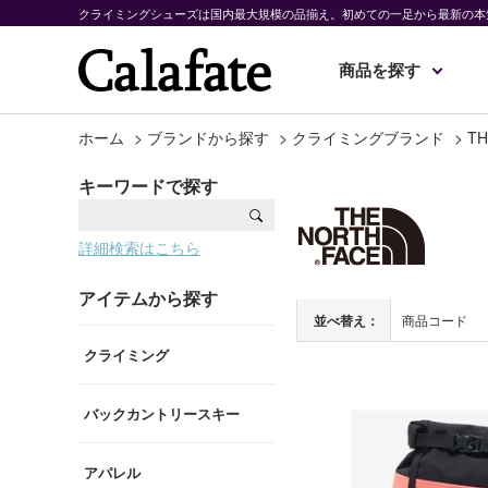
クライミングシューズは国内最大規模の品揃え。初めての一足から最新の本
商品を探す
ホーム
>
ブランドから探す
>
クライミングブランド
>
TH
キーワードで探す
詳細検索はこちら
アイテムから探す
並べ替え：
商品コード
クライミング
バックカントリースキー
アパレル