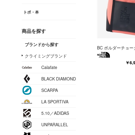
トポ・本
商品を探す
ブランドから探す
BC ボルダーチョ
クライミングブランド
￥6,
Calafate
BLACK DIAMOND
SCARPA
LA SPORTIVA
5.10／ADIDAS
UNPARALLEL