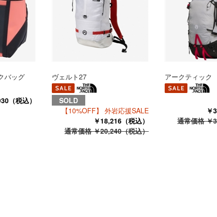
ークバッグ
ヴェルト27
アークティック 
930（税込）
SOLD
【10%OFF】 外岩応援SALE
￥3
￥18,216（税込）
通常価格 ￥3
通常価格 ￥20,240（税込）