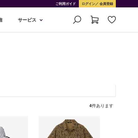
ご利用ガイド
ログイン
会員登録
信
サービス
4
件あります