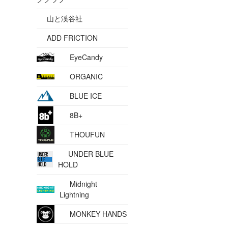
山と渓谷社
ADD FRICTION
EyeCandy
ORGANIC
BLUE ICE
8B+
THOUFUN
UNDER BLUE
HOLD
Midnight
Lightning
MONKEY HANDS