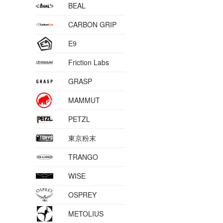
BEAL
CARBON GRIP
E9
Friction Labs
GRASP
MAMMUT
PETZL
東京粉末
TRANGO
WISE
OSPREY
METOLIUS