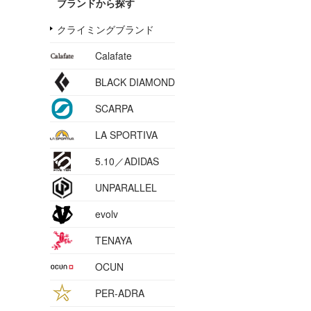
ブランドから探す
クライミングブランド
Calafate
BLACK DIAMOND
SCARPA
LA SPORTIVA
5.10／ADIDAS
UNPARALLEL
evolv
TENAYA
OCUN
PER-ADRA