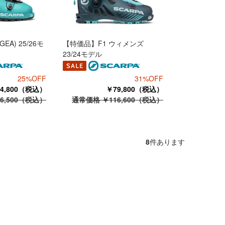
A) 25/26モ
【特価品】F1 ウィメンズ
23/24モデル
25%OFF
31%OFF
4,800（税込）
￥79,800（税込）
6,500（税込）
通常価格 ￥116,600（税込）
8
件あります