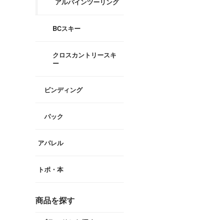
アルパインツーリング
BCスキー
クロスカントリースキ
ー
ビンディング
パック
アパレル
トポ・本
商品を探す