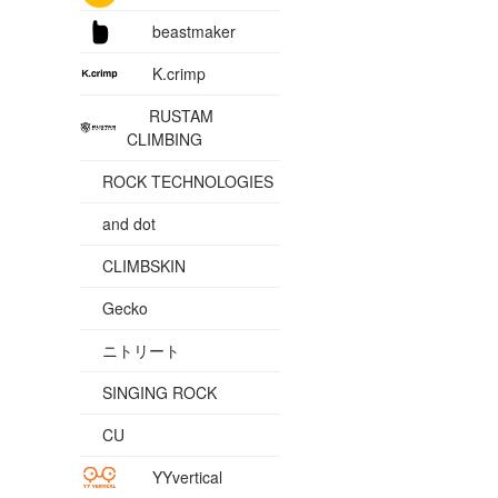
beastmaker
K.crimp
RUSTAM
CLIMBING
ROCK TECHNOLOGIES
and dot
CLIMBSKIN
Gecko
ニトリート
SINGING ROCK
CU
YYvertical