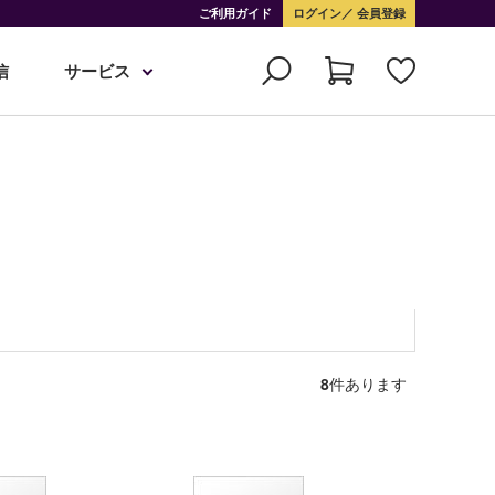
ご利用ガイド
ログイン
会員登録
信
サービス
8
件あります