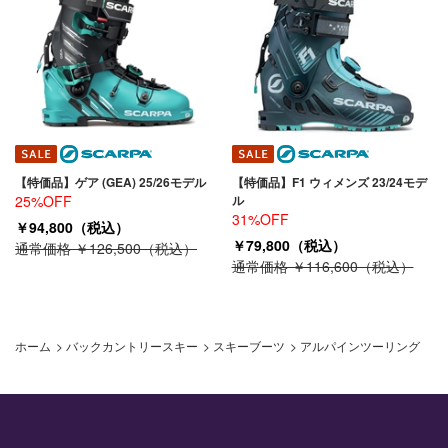
【特価品】ゲア (GEA) 25/26モデル
【特価品】F1 ウィメンズ 23/24モデ
25%OFF
ル
31%OFF
￥94,800（税込）
￥79,800（税込）
通常価格 ￥126,500（税込）
通常価格 ￥116,600（税込）
ホーム
>
バックカントリースキー
>
スキーブーツ
>
アルパインツーリング