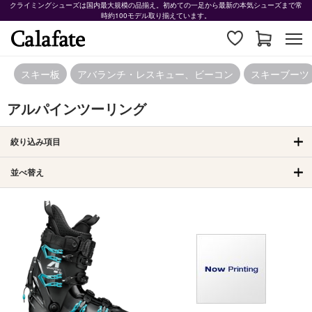
クライミングシューズは国内最大規模の品揃え。初めての一足から最新の本気シューズまで常
時約100モデル取り揃えています。
スキー板
アバランチ・レスキュー、ビーコン
スキーブーツ
アルパインツーリング
絞り込み項目
並べ替え