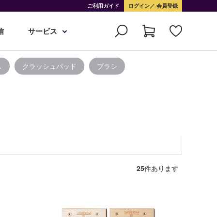
ご利用ガイド
ログイン
会員登録
信
サービス
ス
クラッシュパッド
ブラシ
25
件あります