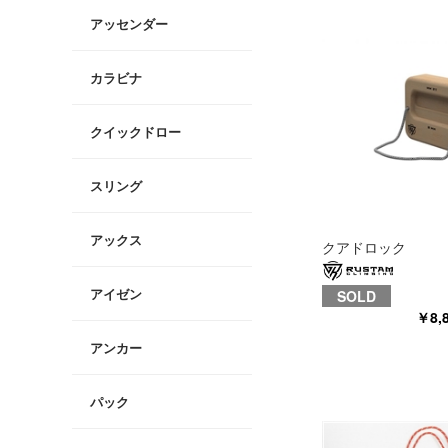
アッセンダー
カラビナ
クイックドロー
スリング
アックス
クアドロック
アイゼン
SOLD
￥8,
アンカー
パック