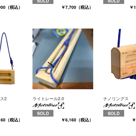
SOLD
SOLD
,900（税込）
￥7,700（税込）
￥1
ス2
ライトレール2.0
ナノリングス
SOLD
SOLD
160（税込）
￥6,160（税込）
￥