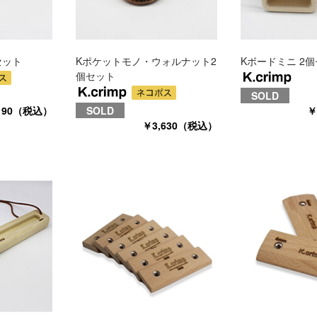
セット
Kポケットモノ・ウォルナット2
Kボードミニ 2
個セット
SOLD
190（税込）
SOLD
￥
￥3,630（税込）