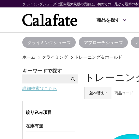
クライミングシューズは国内最大規模の品揃え。初めての一足から最新の本
商品を探す
クライミングシューズ
アプローチシューズ
ホーム
>
クライミング
>
トレーニング＆ホールド
キーワードで探す
トレーニン
詳細検索はこちら
並べ替え：
商品コード
絞り込み項目
在庫有無