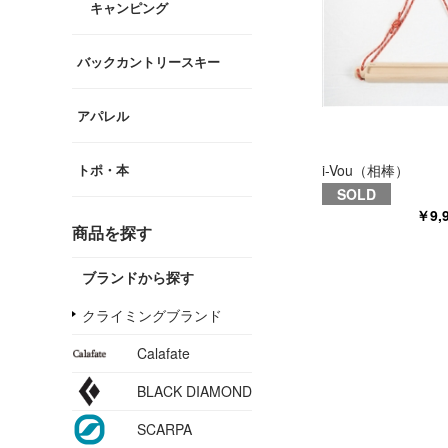
キャンピング
バックカントリースキー
アパレル
i-Vou（相棒）
トポ・本
SOLD
￥9,
商品を探す
ブランドから探す
クライミングブランド
Calafate
BLACK DIAMOND
SCARPA