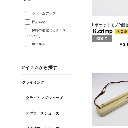
ウォームアップ
握力強化
Kポケットモノ2個
保持力強化（カチ・ス
ローパー）
SOLD
ホールド
￥3,
アイテムから探す
クライミング
クライミングシューズ
アプローチシューズ