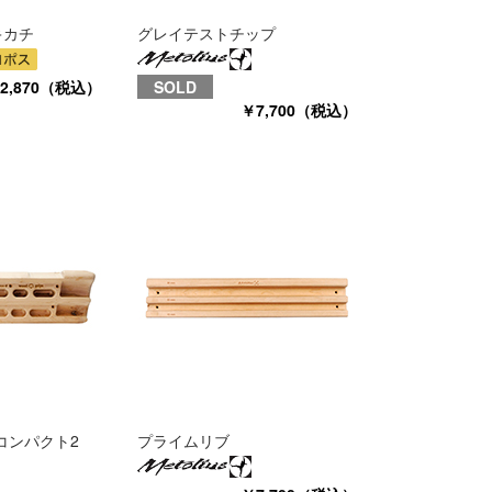
キカチ
グレイテストチップ
2,870（税込）
SOLD
￥7,700（税込）
コンパクト2
プライムリブ