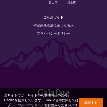
目白店
川上店
ご利用ガイド
特定商取引法に基づく表示
プライバシーポリシー
当サイトでは、サイトの利便性向上のため、
Cookieを使用しています。Cookie使用に関しては
承諾する
「プライバシーポリシー」をお読みください。
リ
Copyright © 2022 Calafate Co.,Ltd. All rights reserved.