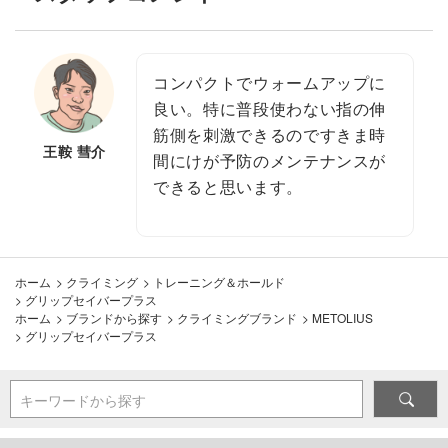
コンパクトでウォームアップに
良い。特に普段使わない指の伸
筋側を刺激できるのですきま時
王鞍 彗介
間にけが予防のメンテナンスが
できると思います。
ホーム
>
クライミング
>
トレーニング＆ホールド
>
グリップセイバープラス
ホーム
>
ブランドから探す
>
クライミングブランド
>
METOLIUS
>
グリップセイバープラス
キーワードから探す