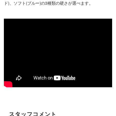
ド)、ソフト(ブルー)の3種類の硬さが選べます。
スタッフコメント