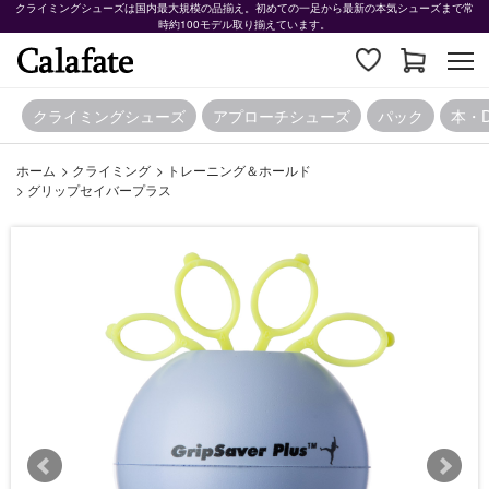
クライミングシューズは国内最大規模の品揃え。初めての一足から最新の本気シューズまで常
時約100モデル取り揃えています。
クライミングシューズ
アプローチシューズ
パック
本・
ホーム
>
クライミング
>
トレーニング＆ホールド
>
グリップセイバープラス