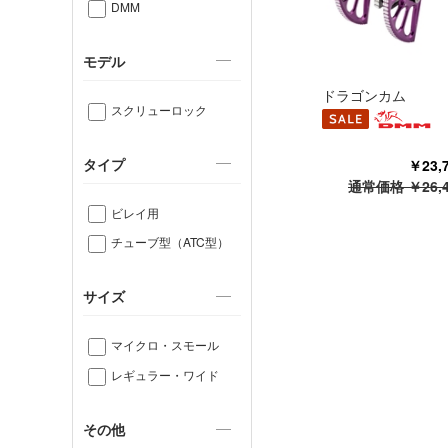
DMM
モデル
ドラゴンカム
スクリューロック
タイプ
￥23
通常価格 ￥26,
ビレイ用
チューブ型（ATC型）
サイズ
マイクロ・スモール
レギュラー・ワイド
その他