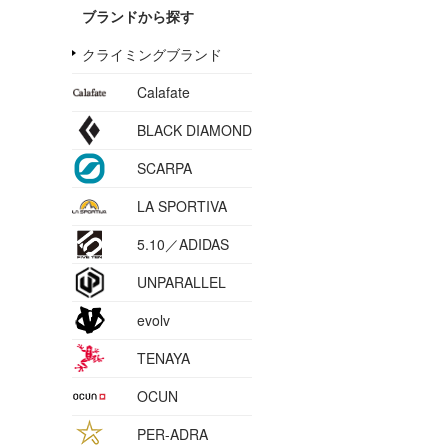
ブランドから探す
クライミングブランド
Calafate
BLACK DIAMOND
SCARPA
LA SPORTIVA
5.10／ADIDAS
UNPARALLEL
evolv
TENAYA
OCUN
PER-ADRA