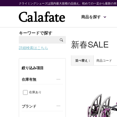
クライミングシューズは国内最大規模の品揃え。初めての一足から最新の本
商品を探す
キーワードで探す
新春SALE
詳細検索はこちら
並べ替え：
商品コード
絞り込み項目
在庫有無
在庫あり
ブランド