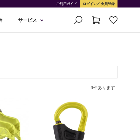
ご利用ガイド
ログイン
会員登録
信
サービス
4
件あります