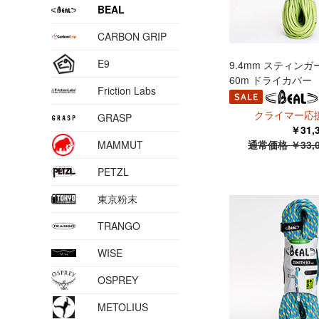
BEAL
CARBON GRIP
E9
9.4mm スティンガ
60m ドライカバー
Friction Labs
クライマー応援
GRASP
￥31
MAMMUT
通常価格 ￥33,
PETZL
東京粉末
TRANGO
WISE
OSPREY
METOLIUS