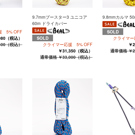
9.7mmブースター3 ユニコア
9.8mmカルマ 5
60m ドライカバー
 5% OFF
SOLD
,080（税込）
SOLD
クライマー応
400（税込）
クライマー応援 5% OFF
￥2
￥31,350（税込）
通常価格 ￥2
通常価格 ￥33,000（税込）