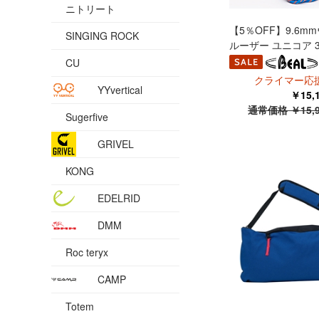
ニトリート
【5％OFF】9.6m
SINGING ROCK
ルーザー ユニコア 3
CU
クライマー応援
YYvertical
￥15
通常価格 ￥15,
Sugerfive
GRIVEL
KONG
EDELRID
DMM
Roc teryx
CAMP
Totem