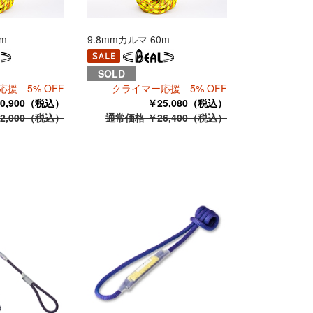
0m
9.8mmカルマ 60m
SOLD
援 5% OFF
クライマー応援 5% OFF
0,900（税込）
￥25,080（税込）
2,000（税込）
通常価格 ￥26,400（税込）