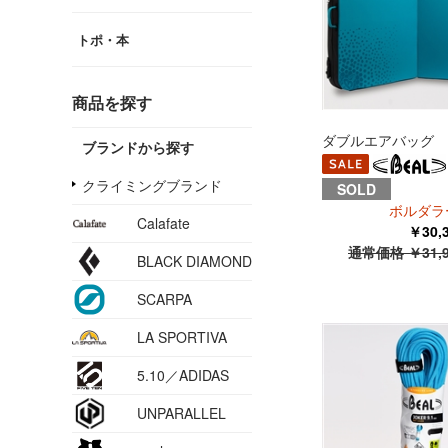
トポ・本
商品を探す
ダブルエアバッグ
ブランドから探す
クライミングブランド
SOLD
ボルダラ
Calafate
￥30
通常価格 ￥31,
BLACK DIAMOND
SCARPA
LA SPORTIVA
5.10／ADIDAS
UNPARALLEL