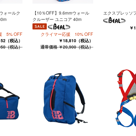
mウォールク
【10％OFF】9.6mmウォール
エクスプレッソ
0m
クルーザー ユニコア 40m
￥1
 5% OFF
クライマー応援 10% OFF
,152（税込）
￥18,810（税込）
950（税込）
通常価格 ￥20,900（税込）