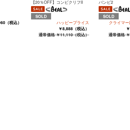
【20％OFF】コンビクリフII
バンビ2
SOLD
SOLD
060（税込）
ハッピープライス
クライマー応
￥8,888（税込）
￥
通常価格 ￥11,110（税込）
通常価格 ￥