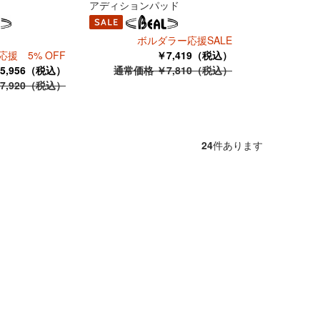
アディションパッド
ボルダラー応援SALE
援 5% OFF
￥7,419（税込）
5,956（税込）
通常価格 ￥7,810（税込）
7,920（税込）
24
件あります