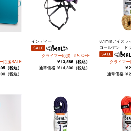
インディー
8.1mmアイス
ゴールデン ドラ
クライマー応援 5% OFF
ー応援SALE
￥13,585（税込）
クライマー応
,305（税込）
通常価格 ￥14,300（税込）
￥2
900（税込）
通常価格 ￥2