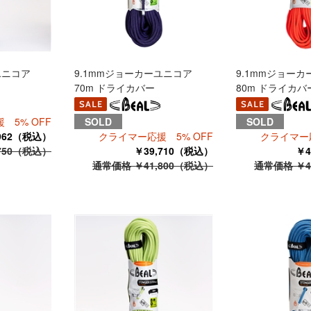
ユニコア
9.1mmジョーカーユニコア
9.1mmジョー
70m ドライカバー
80m ドライカバ
 5% OFF
SOLD
SOLD
,962（税込）
クライマー応援 5% OFF
クライマー応
750（税込）
￥39,710（税込）
￥4
通常価格 ￥41,800（税込）
通常価格 ￥4