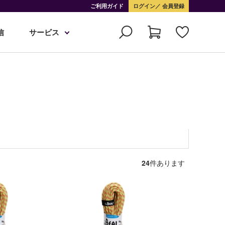
ご利用ガイド
ログイン
会員登録
信
サービス
24
件あります