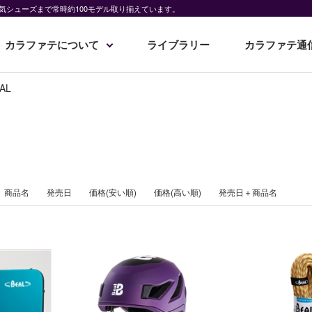
気シューズまで常時約100モデル取り揃えています。
カラファテについて
ライブラリー
カラファテ通
AL
商品名
発売日
価格(安い順)
価格(高い順)
発売日＋商品名