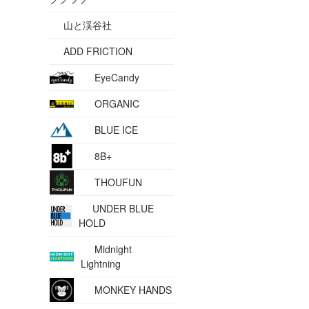
山と渓谷社
ADD FRICTION
EyeCandy
ORGANIC
BLUE ICE
8B+
THOUFUN
UNDER BLUE
HOLD
Midnight
Lightning
MONKEY HANDS