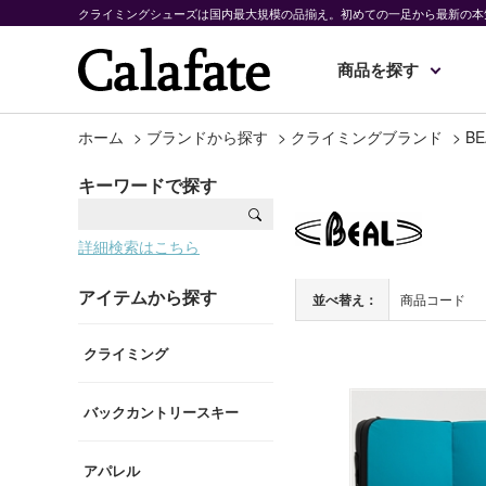
クライミングシューズは国内最大規模の品揃え。初めての一足から最新の本
商品を探す
ホーム
>
ブランドから探す
>
クライミングブランド
>
BE
キーワードで探す
詳細検索はこちら
アイテムから探す
並べ替え：
商品コード
クライミング
バックカントリースキー
アパレル