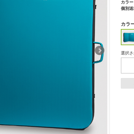
カラー
個別送
カラ
選択さ