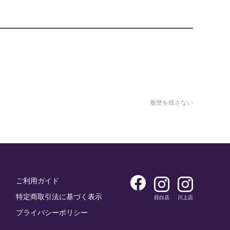
履歴を残さない
ご利用ガイド
特定商取引法に基づく表示
目白店
川上店
プライバシーポリシー