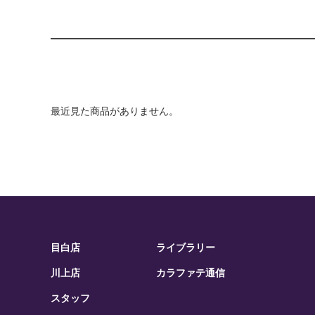
最近見た商品がありません。
目白店
ライブラリー
川上店
カラファテ通信
スタッフ