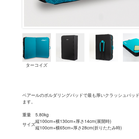
ターコイズ
ベアールのボルダリングパッドで最も厚いクラッシュパッド
ます。
重量
5.80kg
縦100cm×横130cm×厚さ14cm(展開時)
サイズ
縦100cm×横65cm×厚さ28cm(折りたたみ時)