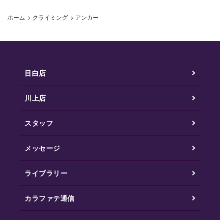
ホーム
>
クライミング
>
アンカー
目白店
川上店
スタッフ
メッセージ
ライブラリー
カラファテ通信