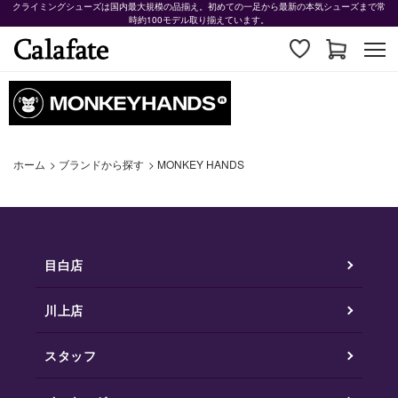
クライミングシューズは国内最大規模の品揃え。初めての一足から最新の本気シューズまで常
時約100モデル取り揃えています。
ホーム
>
ブランドから探す
>
MONKEY HANDS
目白店
川上店
スタッフ