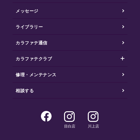
メッセージ
ライブラリー
カラファテ通信
カラファテクラブ
修理・メンテナンス
相談する
目白店
川上店