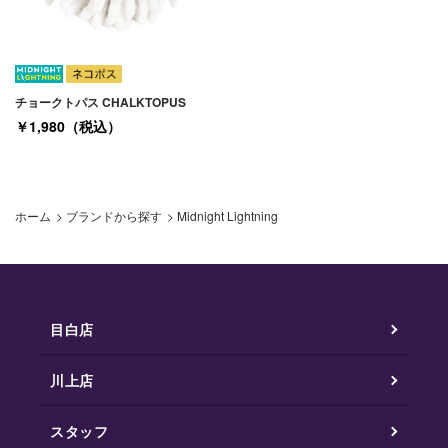
チョークトパス CHALKTOPUS
￥1,980（税込）
ホーム
>
ブランドから探す
>
Midnight Lightning
目白店
川上店
スタッフ