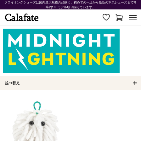
クライミングシューズは国内最大規模の品揃え。初めての一足から最新の本気シューズまで常
時約100モデル取り揃えています。
並べ替え