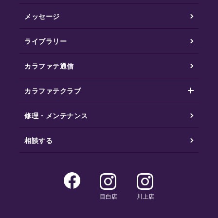
メッセージ
ライブラリー
カラファテ通信
カラファテクラブ
修理・メンテナンス
相談する
目白店
川上店