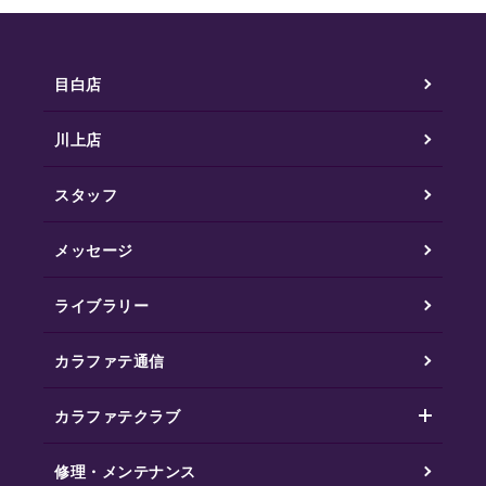
目白店
川上店
スタッフ
メッセージ
ライブラリー
カラファテ通信
カラファテクラブ
修理・メンテナンス