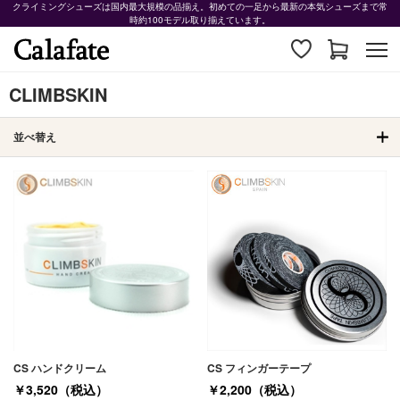
クライミングシューズは国内最大規模の品揃え。初めての一足から最新の本気シューズまで常
時約100モデル取り揃えています。
CLIMBSKIN
並べ替え
CS ハンドクリーム
CS フィンガーテープ
￥3,520（税込）
￥2,200（税込）