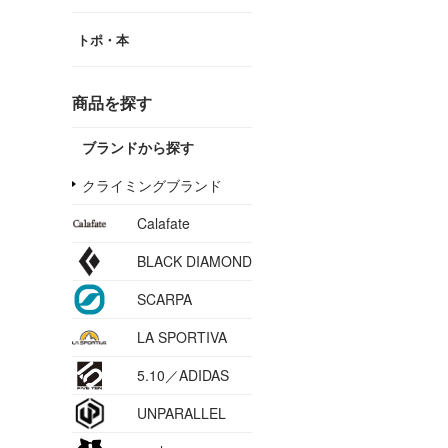
トポ・本
商品を探す
ブランドから探す
クライミングブランド
Calafate
BLACK DIAMOND
SCARPA
LA SPORTIVA
5.10／ADIDAS
UNPARALLEL