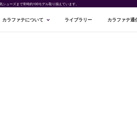
気シューズまで常時約100モデル取り揃えています。
カラファテについて
ライブラリー
カラファテ通