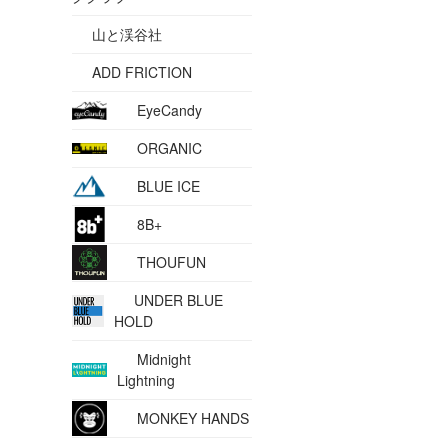
山と渓谷社
ADD FRICTION
EyeCandy
ORGANIC
BLUE ICE
8B+
THOUFUN
UNDER BLUE
HOLD
Midnight
Lightning
MONKEY HANDS