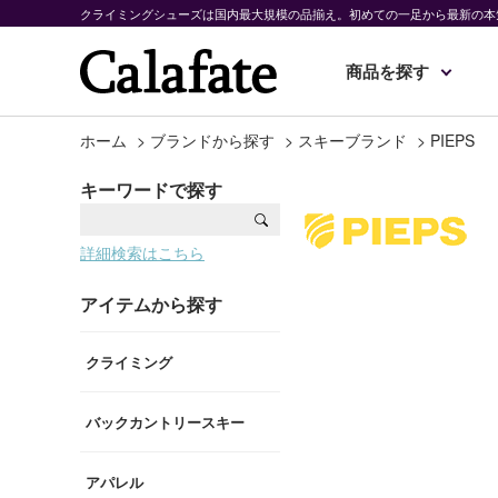
クライミングシューズは国内最大規模の品揃え。初めての一足から最新の本
商品を探す
ホーム
>
ブランドから探す
>
スキーブランド
>
PIEPS
キーワードで探す
詳細検索はこちら
アイテムから探す
クライミング
バックカントリースキー
アパレル