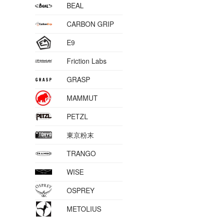
BEAL
CARBON GRIP
E9
Friction Labs
GRASP
MAMMUT
PETZL
東京粉末
TRANGO
WISE
OSPREY
METOLIUS