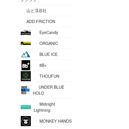
山と渓谷社
ADD FRICTION
EyeCandy
ORGANIC
BLUE ICE
8B+
THOUFUN
UNDER BLUE
HOLD
Midnight
Lightning
MONKEY HANDS