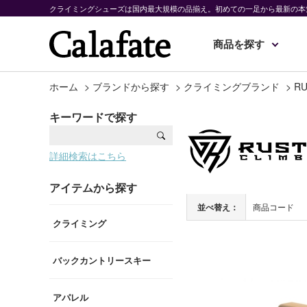
クライミングシューズは国内最大規模の品揃え。初めての一足から最新の本
商品を探す
ホーム
>
ブランドから探す
>
クライミングブランド
>
RU
キーワードで探す
詳細検索はこちら
アイテムから探す
並べ替え：
商品コード
クライミング
バックカントリースキー
アパレル