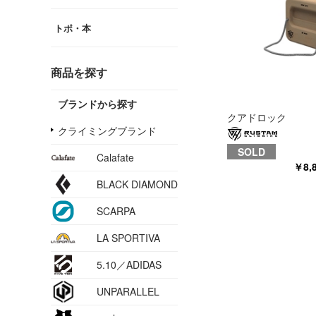
トポ・本
商品を探す
ブランドから探す
クアドロック
クライミングブランド
SOLD
Calafate
￥8,
BLACK DIAMOND
SCARPA
LA SPORTIVA
5.10／ADIDAS
UNPARALLEL