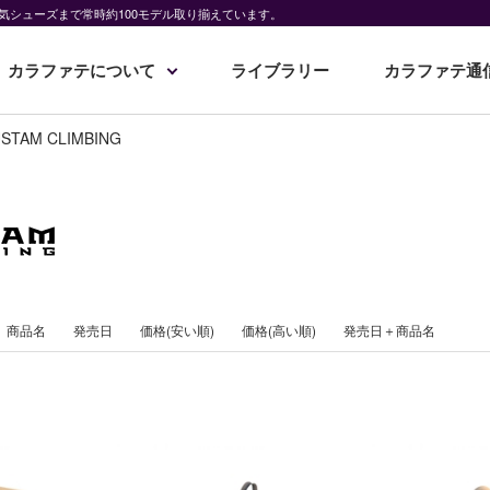
気シューズまで常時約100モデル取り揃えています。
カラファテについて
ライブラリー
カラファテ通
STAM CLIMBING
商品名
発売日
価格(安い順)
価格(高い順)
発売日＋商品名