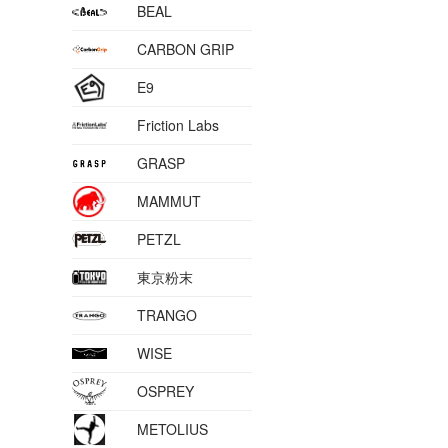
BEAL
CARBON GRIP
E9
Friction Labs
GRASP
MAMMUT
PETZL
東京粉末
TRANGO
WISE
OSPREY
METOLIUS