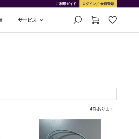
ご利用ガイド
ログイン
会員登録
信
サービス
4
件あります