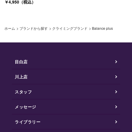
￥4,950（税込）
ホーム
>
ブランドから探す
>
クライミングブランド
>
Balance plus
目白店
川上店
スタッフ
メッセージ
ライブラリー