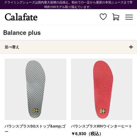
クライミングシューズは国内最大規模の品揃え。初めての一足から最新の本気シューズまで常
時約100モデル取り揃えています。
Balance plus
並べ替え
バランスプラスSGストップ&amp;ゴ
バランスプラスWHウインターヒート
ー
￥6,930（税込）