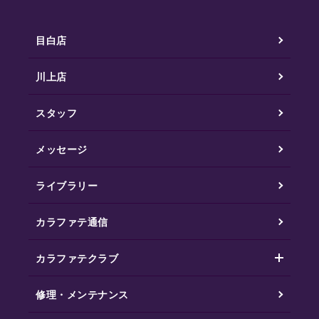
目白店
川上店
スタッフ
メッセージ
ライブラリー
カラファテ通信
カラファテクラブ
修理・メンテナンス