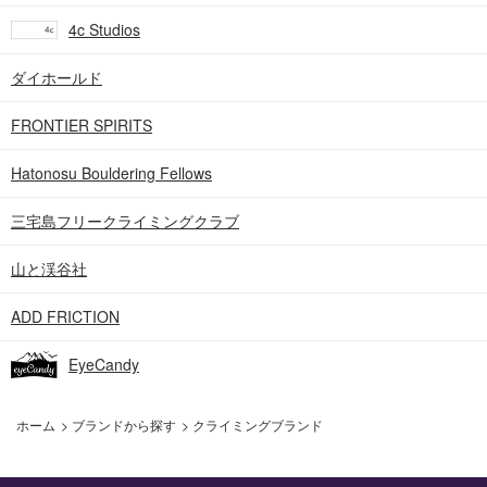
4c Studios
ダイホールド
FRONTIER SPIRITS
Hatonosu Bouldering Fellows
三宅島フリークライミングクラブ
山と渓谷社
ADD FRICTION
EyeCandy
ホーム
>
ブランドから探す
>
クライミングブランド