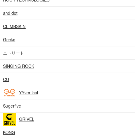
and dot
CLIMBSKIN
Gecko
ニトリート
SINGING ROCK
CU
YYvertical
Sugerfive
GRIVEL
KONG