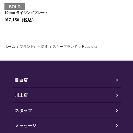
SOLD
10mm ライジングプレート
￥7,150（税込）
ホーム
>
ブランドから探す
>
スキーブランド
>
Rottefella
目白店
川上店
スタッフ
メッセージ