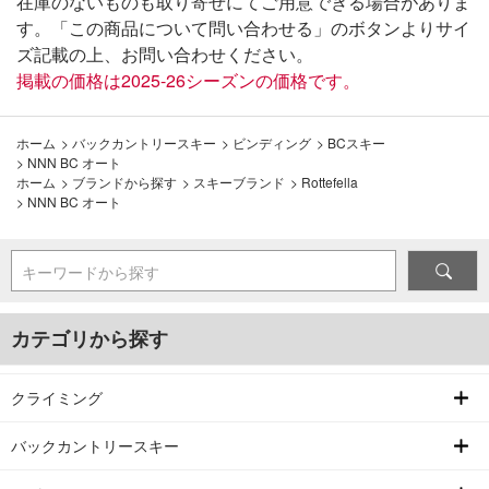
在庫のないものも取り寄せにてご用意できる場合がありま
す。「この商品について問い合わせる」のボタンよりサイ
ズ記載の上、お問い合わせください。
掲載の価格は2025-26シーズンの価格です。
ホーム
>
バックカントリースキー
>
ビンディング
>
BCスキー
>
NNN BC オート
ホーム
>
ブランドから探す
>
スキーブランド
>
Rottefella
>
NNN BC オート
キーワードから探す
カテゴリから探す
クライミング
バックカントリースキー