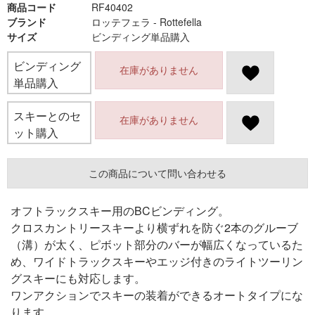
商品コード
RF40402
ブランド
ロッテフェラ - Rottefella
サイズ
ビンディング単品購入
ビンディング
在庫がありません
単品購入
スキーとのセ
在庫がありません
ット購入
この商品について問い合わせる
オフトラックスキー用のBCビンディング。
クロスカントリースキーより横ずれを防ぐ2本のグルーブ
（溝）が太く、ピボット部分のバーが幅広くなっているた
め、ワイドトラックスキーやエッジ付きのライトツーリン
グスキーにも対応します。
ワンアクションでスキーの装着ができるオートタイプにな
ります。