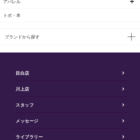
アパレル
トポ・本
ブランドから探す
目白店
川上店
スタッフ
メッセージ
ライブラリー