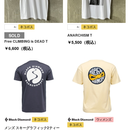
SOLD
ANARCHISM T
Free CLIMBING is DEAD T
￥5,500（税込）
￥6,600（税込）
メンズ スキーグラフィック2ティー