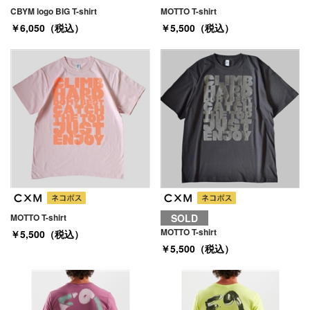
CBYM logo BIG T-shirt
MOTTO T-shirt
￥6,050（税込）
￥5,500（税込）
MOTTO T-shirt
SOLD
MOTTO T-shirt
￥5,500（税込）
￥5,500（税込）