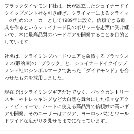
ブラックダイヤモンド社は、氏が設立したシュイナードイ
クイップメント社を引き継ぎ、クライマーによるクライマ
ーのためのメーカーとして1989年に設立。信頼できる道
具を作るというシュイナード氏のポリシーを忠実に受け継
いで、常に最高品質のハードギアを開発することを目的と
しています。
社名は、クライミングハードウェアを象徴するブラックス
ミス(鍛冶屋)の「ブラック」と、シュイナードイクイップ
メント社のシンボルマークであった「ダイヤモンド」を合
わせたものを採用しました。
現在ではクライミングギアだけでなく、バックカントリー
スキーやトレッキングなど大自然を舞台にした様々なアク
ティビティーで、ハードに使える高品質で信頼姓の高いギ
アを開発。そのユーザーはアジア、ヨーロッパなどワール
ドワイドな広がりを見せるまでになっています。