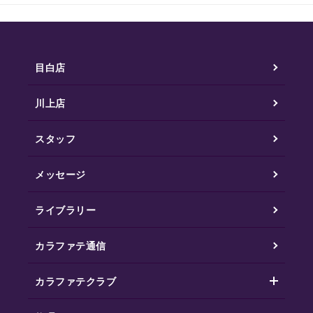
目白店
川上店
スタッフ
メッセージ
ライブラリー
カラファテ通信
カラファテクラブ