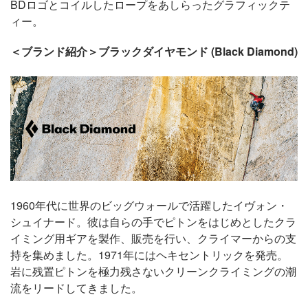
BDロゴとコイルしたロープをあしらったグラフィックテ
ィー。
＜ブランド紹介＞ブラックダイヤモンド (Black Diamond)
1960年代に世界のビッグウォールで活躍したイヴォン・
シュイナード。彼は自らの手でピトンをはじめとしたクラ
イミング用ギアを製作、販売を行い、クライマーからの支
持を集めました。1971年にはヘキセントリックを発売。
岩に残置ピトンを極力残さないクリーンクライミングの潮
流をリードしてきました。