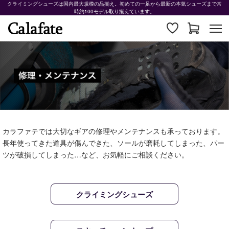
クライミングシューズは国内最大規模の品揃え。初めての一足から最新の本気シューズまで常
時約100モデル取り揃えています。
カラファテでは大切なギアの修理やメンテナンスも承っております。
長年使ってきた道具が傷んできた、ソールが磨耗してしまった、パー
ツが破損してしまった…など、お気軽にご相談ください。
クライミングシューズ