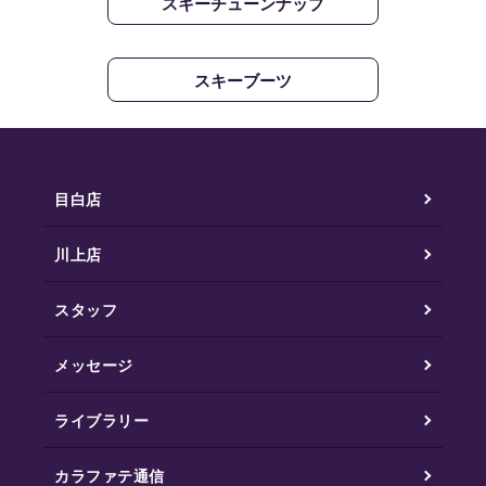
スキーチューンナップ
スキーブーツ
目白店
川上店
スタッフ
メッセージ
ライブラリー
カラファテ通信