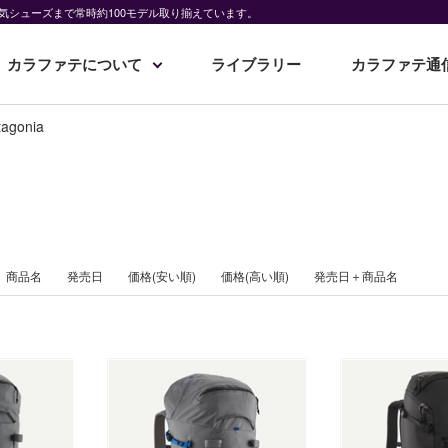
気シューズまで常時約100モデル取り揃えています。
カラファテについて
ライブラリー
カラファテ通
tagonia
商品名
発売日
価格(安い順)
価格(高い順)
発売日＋商品名