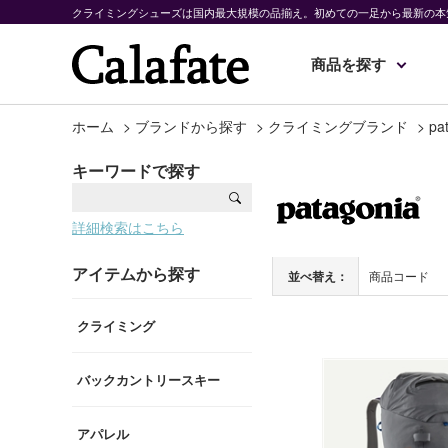
クライミングシューズは国内最大規模の品揃え。初めての一足から最新の本
商品を探す
ホーム
>
ブランドから探す
>
クライミングブランド
>
pa
キーワードで探す
詳細検索はこちら
アイテムから探す
並べ替え：
商品コード
クライミング
バックカントリースキー
アパレル