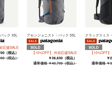
ック 35L
アセンジョニスト・パック 55L
クラッグスミス・
岩応援SALE
SOLD
SOLD
,700（税込）
【10%OFF】 外岩応援SALE
【10%OFF】
000（税込）
￥36,630（税込）
￥2
通常価格 ￥40,700（税込）
通常価格 ￥3