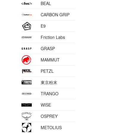
BEAL
CARBON GRIP
E9
Friction Labs
GRASP
MAMMUT
PETZL
東京粉末
TRANGO
WISE
OSPREY
METOLIUS