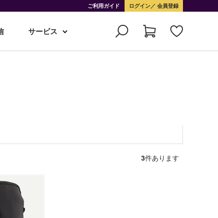
ご利用ガイド
ログイン
会員登録
信
サービス
3
件あります