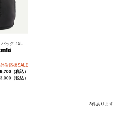
パック 45L
 外岩応援SALE
9,700（税込）
3,000（税込）
3
件あります