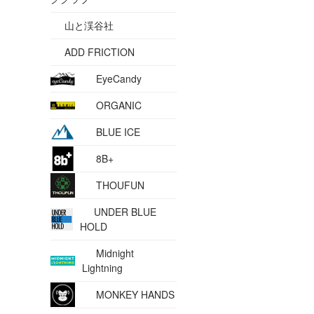
山と渓谷社
ADD FRICTION
EyeCandy
ORGANIC
BLUE ICE
8B+
THOUFUN
UNDER BLUE
HOLD
Midnight
Lightning
MONKEY HANDS