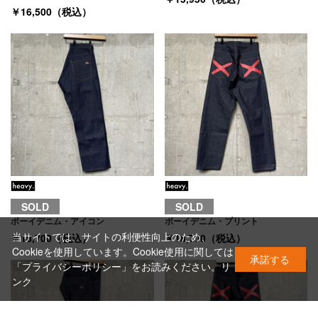
￥16,500（税込）
SOLD
SOLD
ボーイデニム・アイコン
ボーイデニム・プリント
当サイトでは、サイトの利便性向上のため、
￥18,700（税込）
￥18,700（税込）
Cookieを使用しています。Cookie使用に関しては
承諾する
「プライバシーポリシー」をお読みください。
リ
ンク