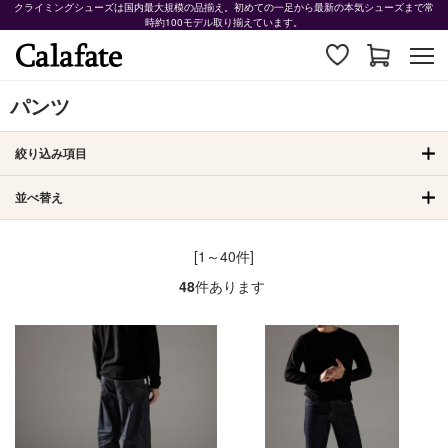
クライミングシューズは国内最大規模の品揃え。初めての一足から最新の本気シューズまで常
時約100モデル取り揃えています。
パンツ
絞り込み項目
並べ替え
[1～40件]
48
件あります