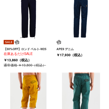
【30%OFF】ロンド ベルト-W25
APE9 デニム
在庫あるだけSALE
￥17,930（税込）
￥13,860（税込）
通常価格 ￥19,800（税込）