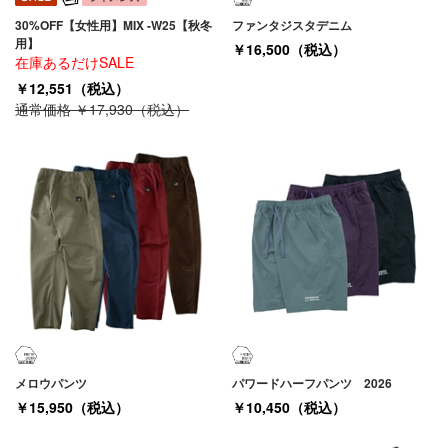
30%OFF【女性用】MIX -W25【秋冬
ファンタジスタデニム
用】
￥16,500（税込）
在庫あるだけSALE
￥12,551（税込）
通常価格 ￥17,930（税込）
メロウパンツ
パワードハーフパンツ 2026
￥15,950（税込）
￥10,450（税込）