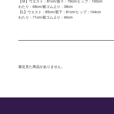
【Ｍ】ウエスト：81cm/股下：79cm/ヒップ：100cm
わたり：68cm/裾ゴム上り：38cm
【L】ウエスト：85cm/股下：81cm/ヒップ：104cm
わたり：71cm/裾ゴム上り：40cm
最近見た商品がありません。