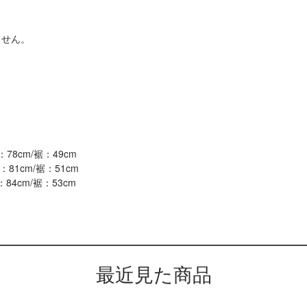
ません。
78cm/裾：49cm
81cm/裾：51cm
84cm/裾：53cm
最近見た商品