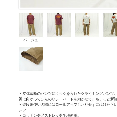
ベージュ
・立体裁断のパンツにタックを入れたクライミングパンツ
裾に向かってほんのりテーパードを効かせて、ちょっと新
・普段追使いの際にはロールアップしたりせずにはけたらいいなと
ンツ
・コットンチノストレッチ生地使用。