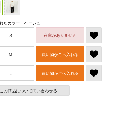
れたカラー：ベージュ
在庫がありません
S
M
買い物かごへ入れる
L
買い物かごへ入れる
この商品について問い合わせる