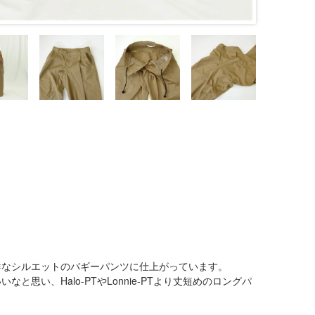
。
鮮なシルエットのバギーパンツに仕上がっています。
思い、Halo-PTやLonnie-PTより丈短めのロングパ