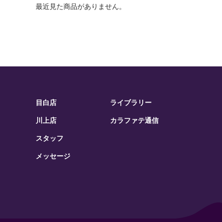
最近見た商品がありません。
目白店
ライブラリー
川上店
カラファテ通信
スタッフ
メッセージ