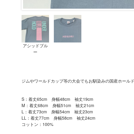
アシッドブル
ー
ジムやワールドカップ等の大会でもお馴染みの国産ホールドメー
S：着丈65cm 身幅48cm 袖丈19cm
M：着丈68cm 身幅51cm 袖丈21cm
L：着丈73cm 身幅54cm 袖丈23cm
LL：着丈77cm 身幅58cm 袖丈24cm
コットン：100%