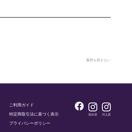
履歴を残さない
ご利用ガイド
特定商取引法に基づく表示
目白店
川上店
プライバシーポリシー