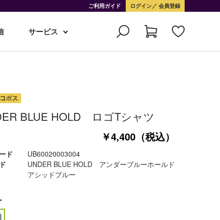
ご利用ガイド
ログイン
会員登録
信
サービス
DER BLUE HOLD ロゴTシャツ
￥4,400（税込）
ード
UB60020003004
ド
UNDER BLUE HOLD アンダーブルーホールド
アシッドブルー
ー