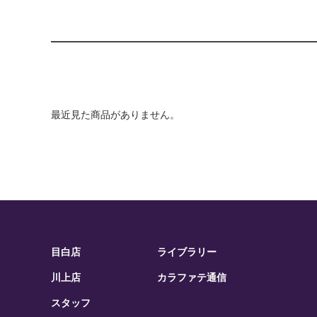
最近見た商品がありません。
目白店
ライブラリー
川上店
カラファテ通信
スタッフ