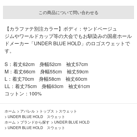
この商品について問い合わせる
【カラファテ別注カラー】ボディ：サンドベージュ
ジムやワールドカップ等の大会でもお馴染みの国産ホール
ドメーカー「UNDER BLUE HOLD」のロゴスウェットで
す。
S：着丈62cm 身幅52cm 袖丈57cm
M：着丈66cm 身幅55cm 袖丈59cm
L：着丈70cm 身幅58cm 袖丈60cm
LL：着丈75cm 身幅63cm 袖丈61cm
コットン：100%
ホーム
>
アパレル
>
トップス
>
スウェット
>
UNDER BLUE HOLD スウェット
ホーム
>
ブランドから探す
>
UNDER BLUE HOLD
>
UNDER BLUE HOLD スウェット