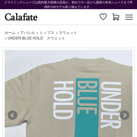
クライミングシューズは国内最大規模の品揃え。初めての一足から最新の本気シューズまで常
時約100モデル取り揃えています。
ホーム
>
アパレル
>
トップス
>
スウェット
>
UNDER BLUE HOLD スウェット