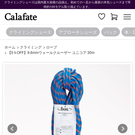
クライミングシューズは国内最大規模の品揃え。初めての一足から最新の本気シューズまで常
時約100モデル取り揃えています。
クライミングシューズ
アプローチシューズ
パック
本・
ホーム
>
クライミング
>
ロープ
>
【5％OFF】9.6mmウォールクルーザー ユニコア 30m