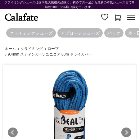
クライミングシューズは国内最大規模の品揃え。初めての一足から最新の本気シューズまで常
時約100モデル取り揃えています。
クライミングシューズ
アプローチシューズ
パック
本・
ホーム
>
クライミング
>
ロープ
>
9.4mm スティンガー3 ユニコア 80m ドライカバー