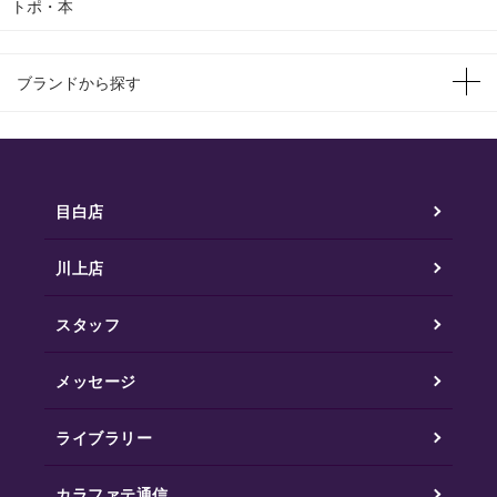
トポ・本
ブランドから探す
目白店
川上店
スタッフ
メッセージ
ライブラリー
カラファテ通信