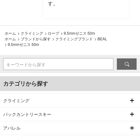
す。
ホーム
>
クライミング
>
ロープ
>
9.5mmゼニス 50m
ホーム
>
ブランドから探す
>
クライミングブランド
>
BEAL
>
9.5mmゼニス 50m
キーワードから探す
カテゴリから探す
クライミング
バックカントリースキー
アパレル