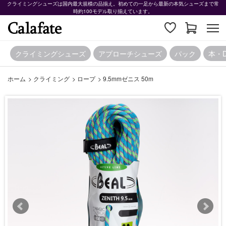
クライミングシューズは国内最大規模の品揃え。初めての一足から最新の本気シューズまで常
時約100モデル取り揃えています。
クライミングシューズ
アプローチシューズ
パック
本・
ホーム
>
クライミング
>
ロープ
>
9.5mmゼニス 50m