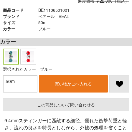
通常価格 ￥22,000（税込）
商品コード
BE11106501001
ブランド
ベアール - BEAL
サイズ
50m
カラー
ブルー
カラー
選択されたカラー：ブルー
50m
買い物かごへ入れる
この商品について問い合わせる
9.4mmスティンガーに匹敵する細径。優れた衝撃荷重と軽
さ、流れの良さを特長としながら、外被の処理を省くこと