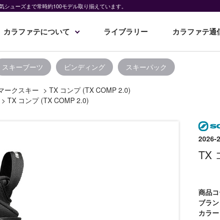
気シューズまで常時約100モデル取り揃えています。
カラファテについて
ライブラリー
カラファテ通
スキーブーツ
ビンディング
スキーパック
マークスキー
>
TX コンプ (TX COMP 2.0)
>
TX コンプ (TX COMP 2.0)
202
TX 
商品コ
ブラン
カラー