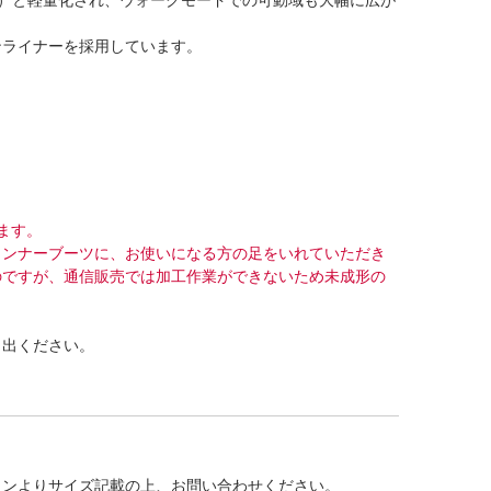
ンライナーを採用しています。
ます。
インナーブーツに、お使いになる方の足をいれていただき
のですが、通信販売では加工作業ができないため未成形の
し出ください。
タンよりサイズ記載の上、お問い合わせください。