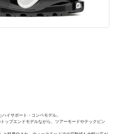
重視したハイサポート・コンペモデル。
のトップエンドモデルながら、ツアーモードやテックビン
m/片側）と軽量化され、ウォークモードでの可動域も大幅に広が