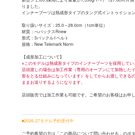
りました。
インナーブーツは熱成形タイプのタング式イントゥイショ
取り扱いサイズ：25.0～28.0cm（1cm単位）
材質：ぺバックスRnew
形式：3バックル1ベルト
規格：New Telemark Norm
【成形加工について】
※このモデルは熱成形タイプのインナーブーツを採用してい
店頭渡しの場合は加工作業（専用のオーブンにて加熱した
形をとる仕組みになっています）をしてからお渡しできる
ままお送りするようになります。
店頭販売では加工作業も可能です。ご希望のお客様はお申
■2026-27モデル予約受付中
ご予約希望の方は「この商品について問い合わせる」のボ