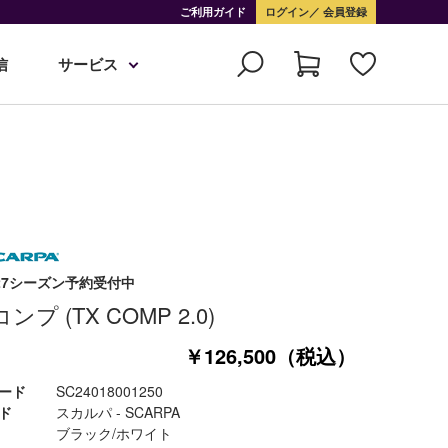
ご利用ガイド
ログイン
会員登録
信
サービス
6-27シーズン予約受付中
コンプ (TX COMP 2.0)
￥126,500（税込）
ード
SC24018001250
ド
スカルパ - SCARPA
ブラック/ホワイト