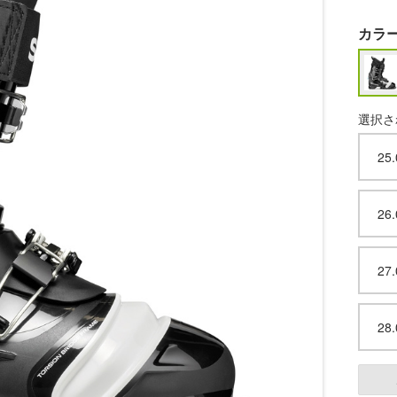
カラ
選択さ
25
26
27
28