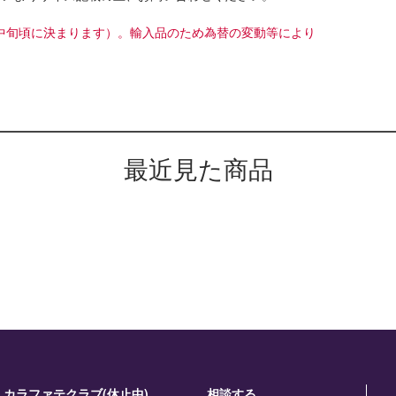
8月中旬頃に決まります）。輸入品のため為替の変動等により
最近見た商品
カラファテクラブ(休止中)
相談する