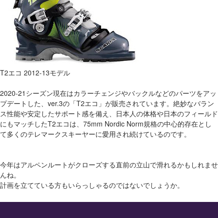
T2エコ 2012-13モデル
2020-21シーズン現在はカラーチェンジやバックルなどのパーツをアッ
プデートした、ver.3の「T2エコ」が販売されています。絶妙なバラン
ス性能や安定したサポート感を備え、日本人の体格や日本のフィールド
にもマッチしたT2エコは、75mm Nordic Norm規格の中心的存在とし
て多くのテレマークスキーヤーに愛用され続けているのです。
今年はアルペンルートがクローズする直前の立山で滑れるかもしれませ
んね。
計画を立てている方もいらっしゃるのではないでしょうか。