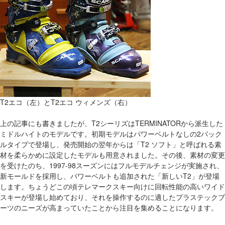
T2エコ（左）とT2エコ ウィメンズ（右）
上の記事にも書きましたが、T2シーリズはTERMINATORから派生した
ミドルハイトのモデルです。初期モデルはパワーベルトなしの2バック
ルタイプで登場し、発売開始の翌年からは「T2 ソフト」と呼ばれる素
材を柔らかめに設定したモデルも用意されました。その後、素材の変更
を受けたのち、1997-98スーズンにはフルモデルチェンジが実施され、
新モールドを採用し、パワーベルトも追加された「新しいT2」が登場
します。ちょうどこの頃テレマークスキー向けに回転性能の高いワイド
スキーが登場し始めており、それを操作するのに適したプラステックブ
ーツのニーズが高まっていたことから注目を集めることになります。