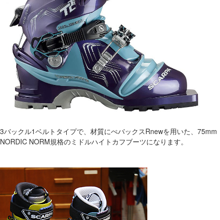
3バックル1ベルトタイプで、材質にぺバックスRnewを用いた、75mm
NORDIC NORM規格のミドルハイトカフブーツになります。