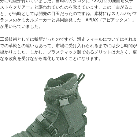
分に蛇腹が付いていました。当時のカタログに「32万回の屈曲耐久テ
ストをクリアー」と謳われていたのを覚えています。この「曲がるこ
と」が当時としては開発の目玉だったのですね。素材にはスカルパがフ
ランスのケミカルメーカーと共同開発した「APIAX（アピアックス）」
が用いらていました。
工業技術としては斬新だったのですが、滑走フィールについてはそれま
での革靴との違いもあって、市場に受け入れられるまでには少し時間が
掛かりました。しかし、プラスティック製であるメリットは大きく、更
なる改良を受けながら進化してゆくことになります。