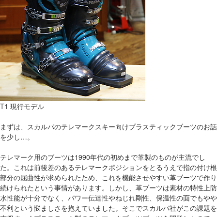
T1 現行モデル
まずは、スカルパのテレマークスキー向けプラスティックブーツのお話
を少し…。
テレマーク用のブーツは1990年代の初めまで革製のものが主流でし
た。これは前後差のあるテレマークポジションをとるうえで指の付け根
部分の屈曲性が求められたため、これを機能させやすい革ブーツで作り
続けられたという事情があります。しかし、革ブーツは素材の特性上防
水性能が十分でなく、パワー伝達性やねじれ剛性、保温性の面でもやや
不利という悩ましさを抱えていました。そこでスカルパ社がこの課題を