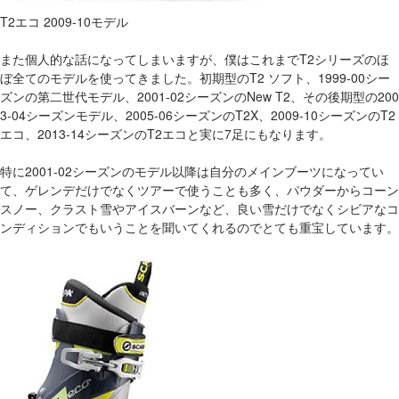
T2エコ 2009-10モデル
また個人的な話になってしまいますが、僕はこれまでT2シリーズのほ
ぼ全てのモデルを使ってきました。初期型のT2 ソフト、1999-00シー
ズンの第二世代モデル、2001-02シーズンのNew T2、その後期型の200
3-04シーズンモデル、2005-06シーズンのT2X、2009-10シーズンのT2
エコ、2013-14シーズンのT2エコと実に7足にもなります。
特に2001-02シーズンのモデル以降は自分のメインブーツになってい
て、ゲレンデだけでなくツアーで使うことも多く、パウダーからコーン
スノー、クラスト雪やアイスバーンなど、良い雪だけでなくシビアなコ
ンディションでもいうことを聞いてくれるのでとても重宝しています。