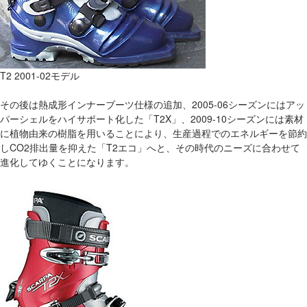
T2 2001-02モデル
その後は熱成形インナーブーツ仕様の追加、2005-06シーズンにはアッ
パーシェルをハイサポート化した「T2X」、2009-10シーズンには素材
に植物由来の樹脂を用いることにより、生産過程でのエネルギーを節約
しCO2排出量を抑えた「T2エコ」へと、その時代のニーズに合わせて
進化してゆくことになります。