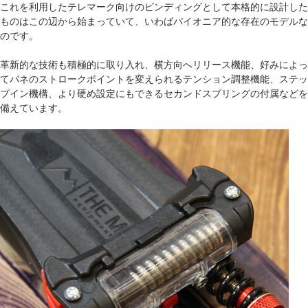
これを利用したテレマーク向けのビンディングとして本格的に設計した
ものはこの辺から始まっていて、いわばパイオニア的な存在のモデルな
のです。
革新的な技術も積極的に取り入れ、横方向へリリース機能、好みによっ
てバネのストロークポイントを変えられるテンション調整機能、ステッ
プイン機構、より硬め設定にもできるセカンドスプリングの付属などを
備えています。