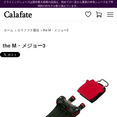
クライミングシューズは国内最大規模の品揃え。初めての一足から最新の本気シューズまで常
時約100モデル取り揃えています。
ホーム
>
カラファテ通信
>
the M・メジョー3
the M・メジョー3