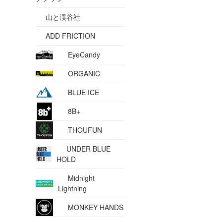
山と渓谷社
ADD FRICTION
EyeCandy
ORGANIC
BLUE ICE
8B+
THOUFUN
UNDER BLUE
HOLD
Midnight
Lightning
MONKEY HANDS