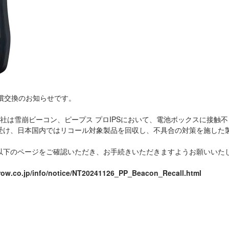
無償交換のお知らせです。
ープス社は雪崩ビーコン、ピープス プロIPSにおいて、電池ボックスに接
受け、日本国内ではリコール対象製品を回収し、不具合の対策を施した
以下のページをご確認いただき、お手続きいただきますようお願いいた
rrow.co.jp/info/notice/NT20241126_PP_Beacon_Recall.html