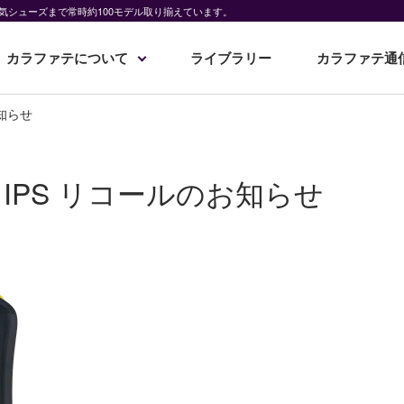
気シューズまで常時約100モデル取り揃えています。
カラファテについて
ライブラリー
カラファテ通
お知らせ
RO IPS リコールのお知らせ