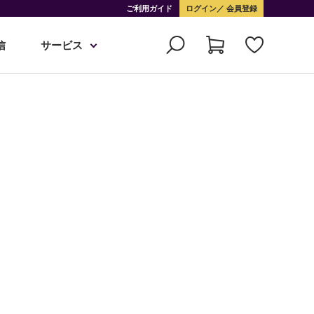
ご利用ガイド
ログイン
会員登録
信
サービス