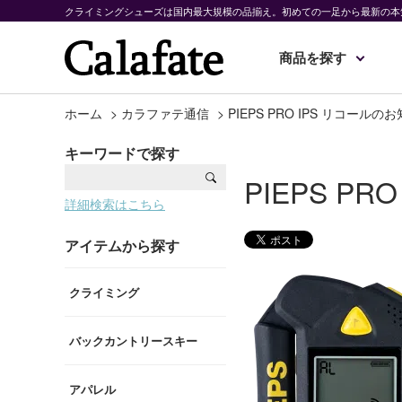
クライミングシューズは国内最大規模の品揃え。初めての一足から最新の本
商品を探す
ホーム
>
カラファテ通信
>
PIEPS PRO IPS リコールの
キーワードで探す
PIEPS P
詳細検索はこちら
アイテムから探す
クライミング
バックカントリースキー
アパレル