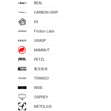
BEAL
CARBON GRIP
E9
Friction Labs
GRASP
MAMMUT
PETZL
東京粉末
TRANGO
WISE
OSPREY
METOLIUS