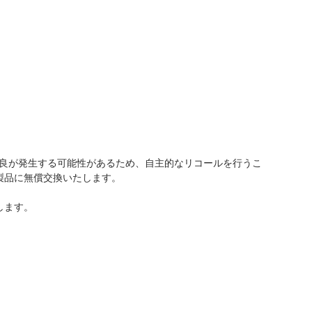
触不良が発生する可能性があるため、自主的なリコールを行うこ
製品に無償交換いたします。
します。