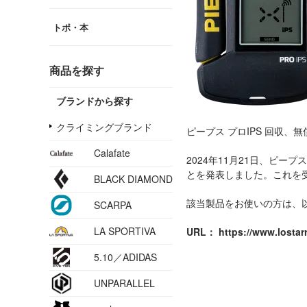
トポ・本
商品を探す
ブランドから探す
クライミングブランド
ピープス プロIPS 回収、
Calafate
2024年11月21日、ピ
とを発表しました。これを
BLACK DIAMOND
該当製品をお使いの方は、
SCARPA
LA SPORTIVA
URL：
https://www.losta
5.10／ADIDAS
UNPARALLEL