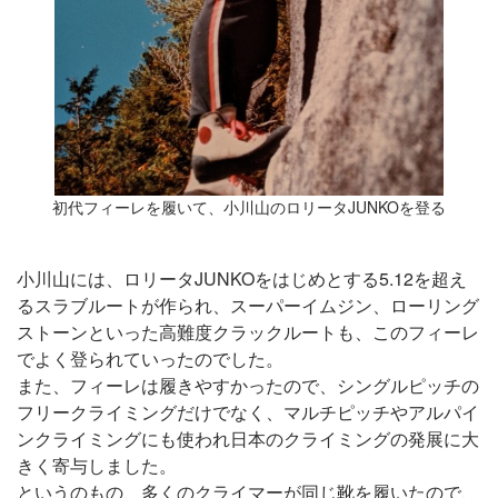
初代フィーレを履いて、小川山のロリータJUNKOを登る
小川山には、ロリータJUNKOをはじめとする5.12を超え
るスラブルートが作られ、スーパーイムジン、ローリング
ストーンといった高難度クラックルートも、このフィーレ
でよく登られていったのでした。
また、フィーレは履きやすかったので、シングルピッチの
フリークライミングだけでなく、マルチピッチやアルパイ
ンクライミングにも使われ日本のクライミングの発展に大
きく寄与しました。
というのもの、多くのクライマーが同じ靴を履いたので、