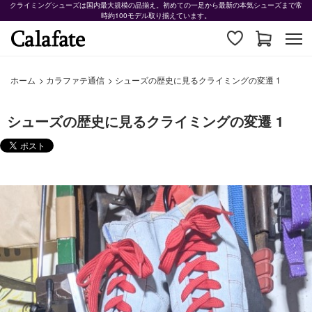
クライミングシューズは国内最大規模の品揃え。初めての一足から最新の本気シューズまで常
時約100モデル取り揃えています。
ホーム
>
カラファテ通信
>
シューズの歴史に見るクライミングの変遷 1
シューズの歴史に見るクライミングの変遷 1