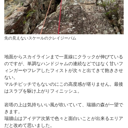
先の見えないスケールのクレイジーバム
地面からスカイラインまで一直線にクラックが伸びている
のですが、単調なハンドジャムの連続などではなく甘いフ
ィンガーやフレアしたフィストが次々と出てきて飽きさせ
ない。
マルチピッチでもないのにこの高度感が堪りません。最後
はスラブを駆け上がりフィニッシュ。
岩塔の上は気持ちいい風が吹いていて、瑞牆の森が一望で
きます。
瑞牆山はアイデア次第で色々と面白いことが出来るエリア
だと改めて思いました。