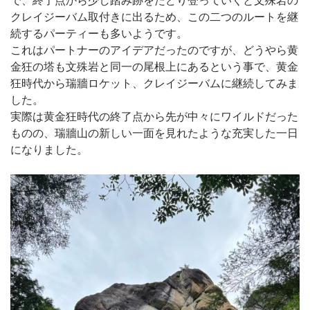
クレイジーバム取付きに出るため、この二つのルートを継
続するパーティーも多いようです。
これはパートナーのアイデアだったのですが、どうやら黄
金狂の塔も文殊岩と同一の尾根上にあるという事で、黄金
狂時代から瑞牆ロケット、クレイジーバムに継続してみま
した。
実際は黄金狂時代の終了点から先が中々にワイルドだった
ものの、瑞牆山の新しい一面を見れたような充実した一日
になりました。