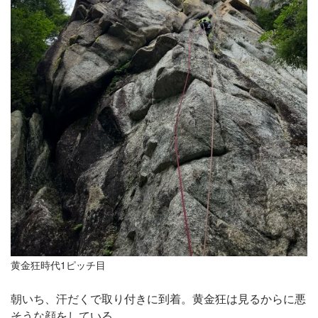
黄金狂時代1ピッチ目
朝いち、汗だくで取り付きに到着。黄金狂は見るからに悪
そうな顔をしている。