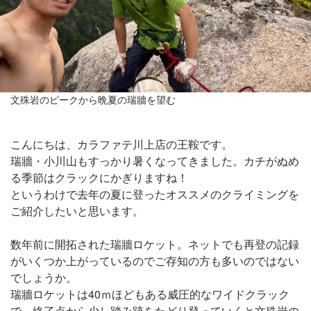
文殊岩のピークから晩夏の瑞牆を望む
こんにちは、カラファテ川上店の王鞍です。
瑞牆・小川山もすっかり暑くなってきました。カチがぬめ
る季節はクラックにかぎりますね！
というわけで去年の夏に登ったオススメのクライミングを
ご紹介したいと思います。
数年前に開拓された瑞牆ロケット。ネットでも再登の記録
がいくつか上がっているのでご存知の方も多いのではない
でしょうか。
瑞牆ロケットは40ｍほどもある威圧的なワイドクラック
で、終了点から少し踏み跡をたどり登っていくと文殊岩の