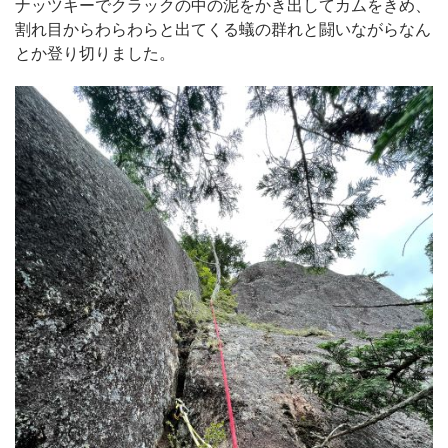
ナッツキーでクラックの中の泥をかき出してカムをきめ、
割れ目からわらわらと出てくる蟻の群れと闘いながらなん
とか登り切りました。