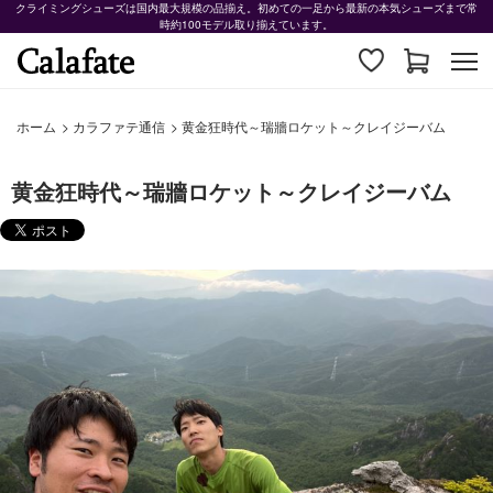
クライミングシューズは国内最大規模の品揃え。初めての一足から最新の本気シューズまで常
時約100モデル取り揃えています。
ホーム
>
カラファテ通信
>
黄金狂時代～瑞牆ロケット～クレイジーバム
黄金狂時代～瑞牆ロケット～クレイジーバム