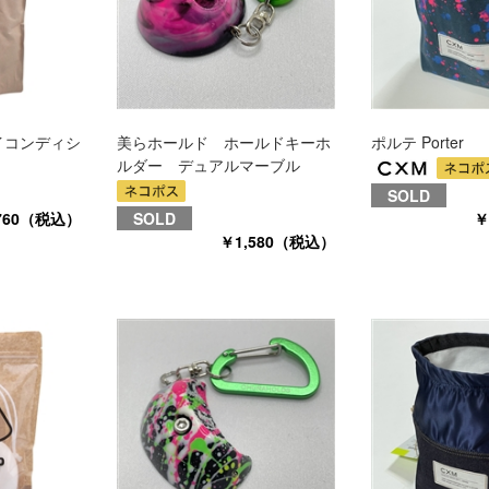
イコンディシ
美らホールド ホールドキーホ
ポルテ Porter
ルダー デュアルマーブル
SOLD
760（税込）
SOLD
￥
￥1,580（税込）