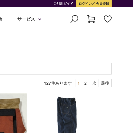
ご利用ガイド
ログイン
会員登録
信
サービス
127
件あります
1
2
次
最後