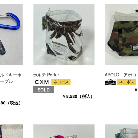
ルドキーホ
ポルテ Porter
APOLO アポロ
ーブル
SOLD
￥
￥8,580（税込）
580（税込）