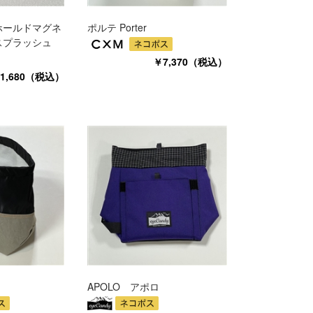
ホールドマグネ
ポルテ Porter
スプラッシュ
￥7,370（税込）
1,680（税込）
APOLO アポロ