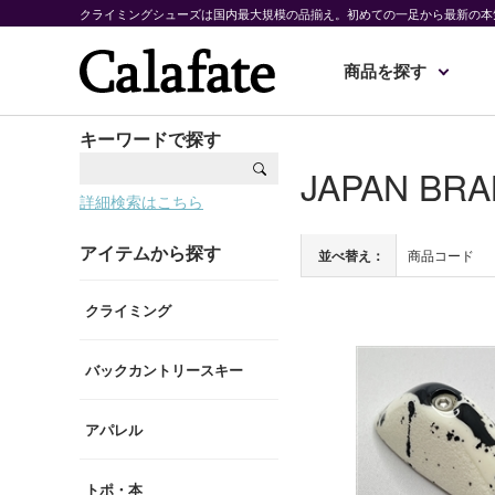
クライミングシューズは国内最大規模の品揃え。初めての一足から最新の本
商品を探す
キーワードで探す
JAPAN BR
詳細検索はこちら
アイテムから探す
並べ替え：
商品コード
クライミング
バックカントリースキー
アパレル
トポ・本