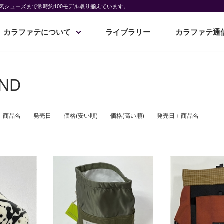
気シューズまで常時約100モデル取り揃えています。
カラファテについて
ライブラリー
カラファテ通
AND
商品名
発売日
価格(安い順)
価格(高い順)
発売日＋商品名