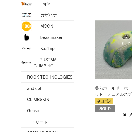
Lapis
カザハナ
MOON
beastmaker
K.crimp
RUSTAM
CLIMBING
ROCK TECHNOLOGIES
美らホールド ホー
and dot
ット デュアルスプ
CLIMBSKIN
SOLD
Gecko
￥1,
ニトリート