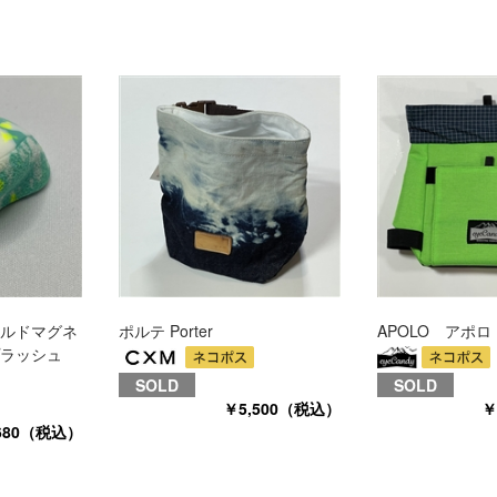
ルドマグネ
ポルテ Porter
APOLO アポロ
ラッシュ
SOLD
SOLD
￥5,500（税込）
￥
680（税込）