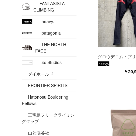
FANTASISTA
CLIMBING
heavy.
patagonia
THE NORTH
FACE
グロウデニム・プリ
4c Studios
￥20
ダイホールド
FRONTIER SPIRITS
Hatonosu Bouldering
Fellows
三宅島フリークライミン
グクラブ
山と渓谷社