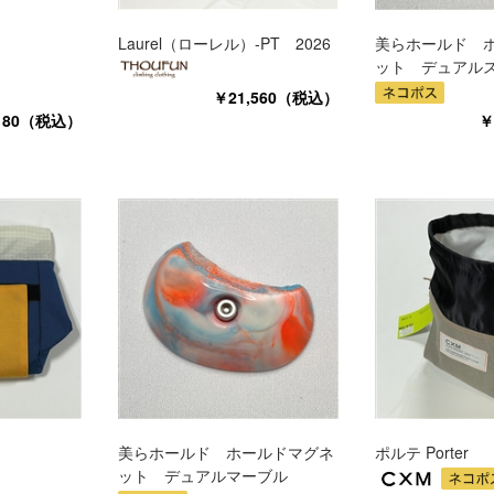
Laurel（ローレル）-PT 2026
美らホールド 
ット デュアル
￥21,560（税込）
180（税込）
￥
美らホールド ホールドマグネ
ポルテ Porter
ット デュアルマーブル