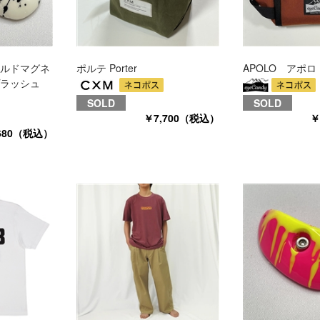
ルドマグネ
ポルテ Porter
APOLO アポロ
ラッシュ
SOLD
SOLD
￥7,700（税込）
￥
680（税込）