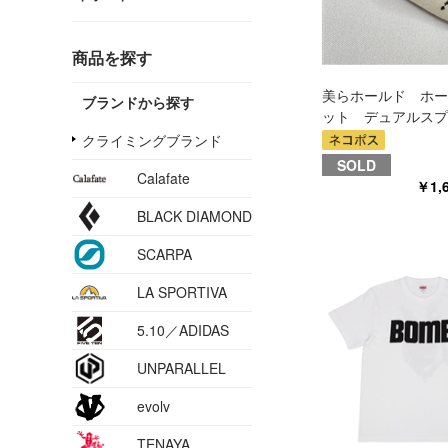
商品を探す
美らホールド ホー
ブランドから探す
ット デュアルスプ
クライミングブランド
SOLD
Calafate
￥1,
BLACK DIAMOND
SCARPA
LA SPORTIVA
5.10／ADIDAS
UNPARALLEL
evolv
TENAYA