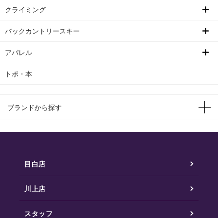
クライミング
バックカントリースキー
アパレル
トポ・本
ブランドから探す
目白店
川上店
スタッフ