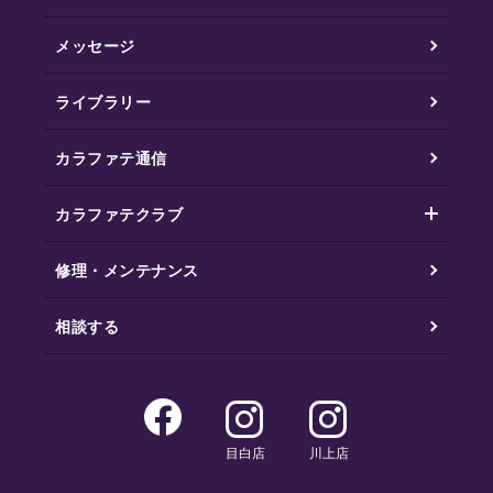
メッセージ
ライブラリー
カラファテ通信
カラファテクラブ
修理・メンテナンス
相談する
目白店
川上店