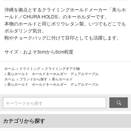
沖縄を拠点とするクライミングホールドメーカー「美らホ
ールド／CHURA HOLDS」のキーホルダーです。
本物のホールドと同じポリウレタン製。いつでもどこでも
ボルダリング気分。
鞄やチョークバッグに付けて目印としても活躍します。
サイズ：およそ3cmから5cm程度
ホーム
>
クライミング
>
クライミングギア小物
>
美らホールド ホールドキーホルダー デュアルマーブル
ホーム
>
ブランドから探す
>
美らホールド
>
美らホールド ホールドキーホルダー デュアルマーブル
キーワードから探す
カテゴリから探す