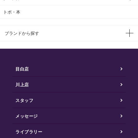
トポ・本
ブランドから探す
目白店
川上店
スタッフ
メッセージ
ライブラリー