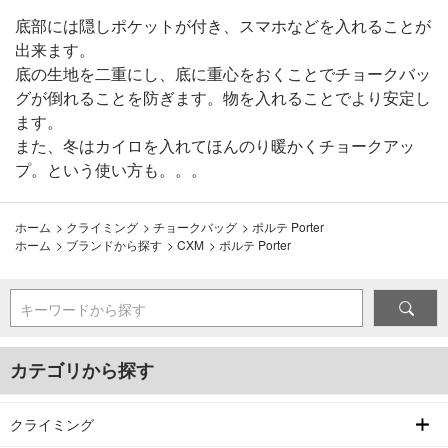
底部には隠しポケットが付き、スマホなどを入れることが
出来ます。
底の生地を二重にし、底に重心をおくことでチョークバッ
グが倒れることを防ぎます。物を入れることでより安定し
ます。
また、冬はカイロを入れてほんのり暖かくチョークアッ
プ。という使い方も。。。
ホーム
>
クライミング
>
チョークバッグ
>
ポルテ Porter
ホーム
>
ブランドから探す
>
CXM
>
ポルテ Porter
キーワードから探す
カテゴリから探す
クライミング