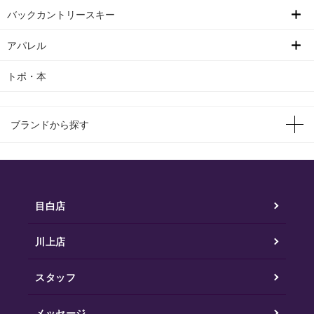
バックカントリースキー
アパレル
トポ・本
ブランドから探す
目白店
川上店
スタッフ
メッセージ